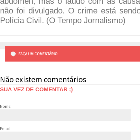
abdômen, mas o laudo com as causa
não foi divulgado. O crime está sendo
Polícia Civil. (O Tempo Jornalismo)
FAÇA UM COMENTÁRIO
Não existem comentários
SUA VEZ DE COMENTAR ;)
Nome:
Email: