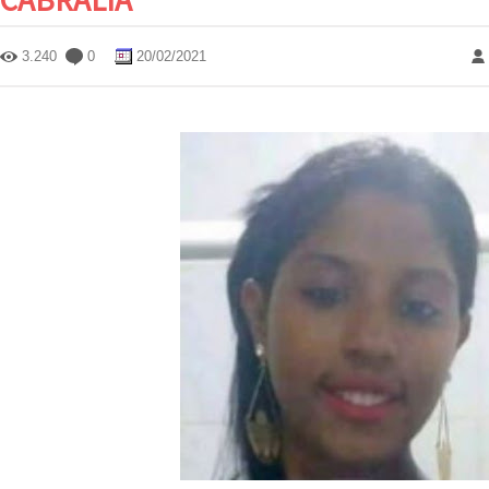
3.240
0
20/02/2021