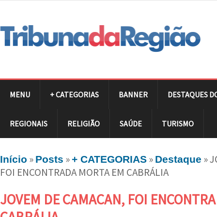
MENU
+ CATEGORIAS
BANNER
DESTAQUES D
REGIONAIS
RELIGIÃO
SAÚDE
TURISMO
»
»
»
»
J
Início
Posts
+ CATEGORIAS
Destaque
FOI ENCONTRADA MORTA EM CABRÁLIA
JOVEM DE CAMACAN, FOI ENCONTR
CABRÁLIA