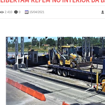
2.410
0
15/04/2021