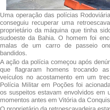
Uma operação das polícias Rodoviária 
conseguiu recuperar uma retroescavad
proprietário da máquina que tinha sid
sudoeste da Bahia. O homem foi enco
malas de um carro de passeio on
bandidos.
A ação da polícia começou após denún
que flagraram homens trocando as
veículos no acostamento em um tre
Polícia Militar em Poções foi acionad
os suspeitos estavam envolvidos em 
momentos antes em Vitória da Conquis
O proprietário da retroescavadeira est