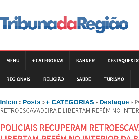
MENU
+ CATEGORIAS
BANNER
DESTAQUES D
REGIONAIS
RELIGIÃO
SAÚDE
TURISMO
»
»
»
»
P
Início
Posts
+ CATEGORIAS
Destaque
RETROESCAVADEIRA E LIBERTAM REFÉM NO INTER
POLICIAIS RECUPERAM RETROESCAV
LIBERTAM REFÉM NO INTERIOR DA B