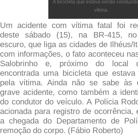
A bicicleta que estava sendo conduzid
vítima.
Um acidente com vítima fatal foi re
deste sábado (15), na BR-415, no 
escuro, que liga as cidades de Ilhéus/
com informações, o fato aconteceu na
Salobrinho e, próximo do local d
encontrada uma bicicleta que estava
pela vítima. Ainda não se sabe às c
grave acidente, como também a ident
do condutor do veículo. A Polícia Rodo
acionada para registro de ocorrência,
a chegada do Departamento de Polí
remoção do corpo. (Fábio Roberto)