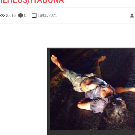
2.616
0
16/05/2021