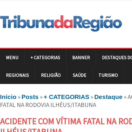
MENU
+ CATEGORIAS
BANNER
DESTAQUES D
REGIONAIS
RELIGIÃO
SAÚDE
TURISMO
»
»
»
»
A
Início
Posts
+ CATEGORIAS
Destaque
FATAL NA RODOVIA ILHÉUS/ITABUNA
ACIDENTE COM VÍTIMA FATAL NA RO
ILHÉUS/ITABUNA