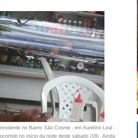
sidente no Bairro São Cosme . em Aurelino Leal .
orrido no início da noite deste sábado (18) . Ainda