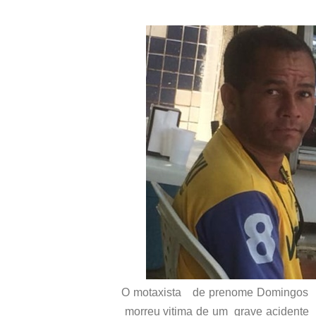
O motaxista de prenome Domingos re
morreu vitima de um grave acidente oc