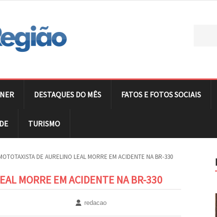
NER
DESTAQUES DO MÊS
FATOS E FOTOS SOCIAIS
DE
TURISMO
MOTOTAXISTA DE AURELINO LEAL MORRE EM ACIDENTE NA BR-330
EAL MORRE EM ACIDENTE NA BR-330
redacao