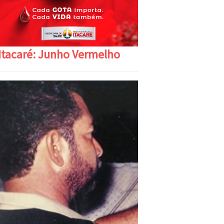
Itacaré: Junho Vermelho