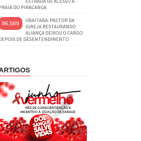
ESTRADA DE ACESSO À
PRAIA DO PIRACANGA
UBAITABA: PASTOR DA
86.569
IGREJA RESTAURANDO
ALIANÇA DEIXOU O CARGO
DEPOIS DE DESENTENDIMENTO
ARTIGOS