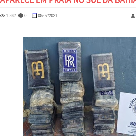
1.862
0
08/07/2021