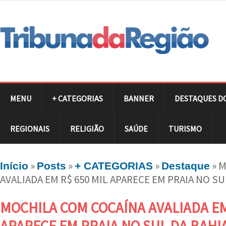
MENU
+ CATEGORIAS
BANNER
DESTAQUES D
REGIONAIS
RELIGIÃO
SAÚDE
TURISMO
»
»
»
»
M
Início
Posts
+ CATEGORIAS
Destaque
AVALIADA EM R$ 650 MIL APARECE EM PRAIA NO SU
MOCHILA COM COCAÍNA AVALIADA EM
APARECE EM PRAIA NO SUL DA BAHI