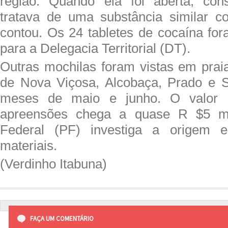
região. Quando ela foi aberta, co
tratava de uma substância similar c
contou. Os 24 tabletes de cocaína f
para a Delegacia Territorial (DT).
Outras mochilas foram vistas em prai
de Nova Viçosa, Alcobaça, Prado e S
meses de maio e junho. O valor 
apreensões chega a quase R $5 mil
Federal (PF) investiga a origem e
materiais.
(Verdinho Itabuna)
FAÇA UM COMENTÁRIO