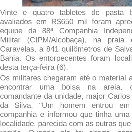
Vinte e quatro tabletes de pasta 
avaliados em R$650 mil foram apre
equipe da 88ª Companhia Independ
Militar (CIPM/Alcobaça), na praia
Caravelas, a 841 quilômetros de Salvad
Bahia. Os entorpecentes foram loca
desta terça-feira (6).
Os militares chegaram até o material
encontrar uma bolsa na areia, 
comandante da unidade, major Carlos
da Silva. “Um homem entrou em
companhia e informou que tinha uma 
localidade, parecida com as outras qu