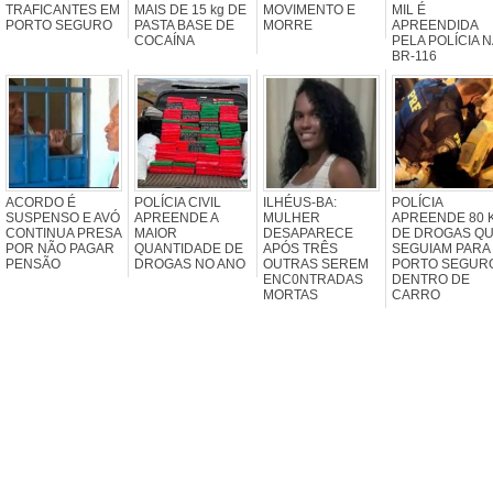
TRAFICANTES EM
MAIS DE 15 kg DE
MOVIMENTO E
MIL É
PORTO SEGURO
PASTA BASE DE
MORRE
APREENDIDA
COCAÍNA
PELA POLÍCIA N
BR-116
ACORDO É
POLÍCIA CIVIL
ILHÉUS-BA:
POLÍCIA
SUSPENSO E AVÓ
APREENDE A
MULHER
APREENDE 80 
CONTINUA PRESA
MAIOR
DESAPARECE
DE DROGAS Q
POR NÃO PAGAR
QUANTIDADE DE
APÓS TRÊS
SEGUIAM PARA
PENSÃO
DROGAS NO ANO
OUTRAS SEREM
PORTO SEGUR
ENC0NTRADAS
DENTRO DE
MORTAS
CARRO