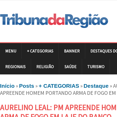
MENU
+ CATEGORIAS
BANNER
DESTAQUES D
REGIONAIS
RELIGIÃO
SAÚDE
TURISMO
»
»
»
»
A
Início
Posts
+ CATEGORIAS
Destaque
APREENDE HOMEM PORTANDO ARMA DE FOGO EM 
AURELINO LEAL: PM APREENDE HO
ARMA DE FOGO EM LAJE DO BANCO