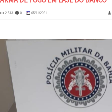
2.513
0
05/11/2021