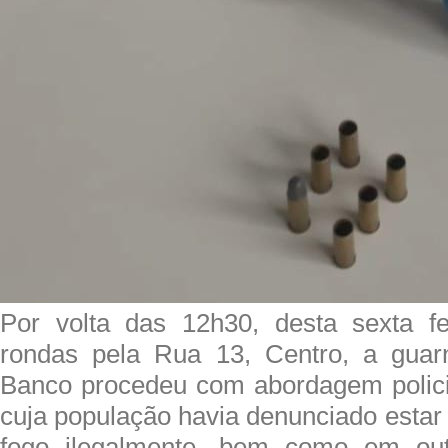
Por volta das 12h30, desta sexta f
rondas pela Rua 13, Centro, a guar
Banco procedeu com abordagem polici
cuja população havia denunciado estar
fogo ilegalmente, bem como em out