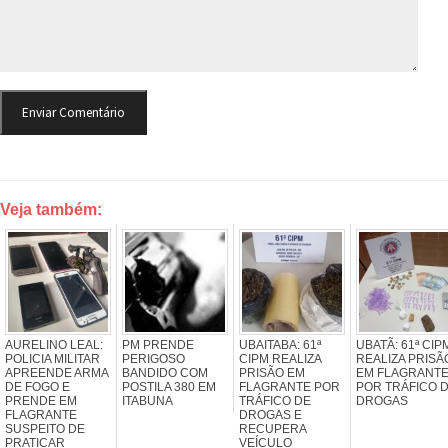
Veja também:
AURELINO LEAL:
PM PRENDE
UBAITABA: 61ª
UBATÃ: 61ª CIP
POLICIA MILITAR
PERIGOSO
CIPM REALIZA
REALIZA PRISÃ
APREENDE ARMA
BANDIDO COM
PRISÃO EM
EM FLAGRANT
DE FOGO E
POSTILA 380 EM
FLAGRANTE POR
POR TRÁFICO 
PRENDE EM
ITABUNA
TRÁFICO DE
DROGAS
FLAGRANTE
DROGAS E
SUSPEITO DE
RECUPERA
PRATICAR
VEÍCULO