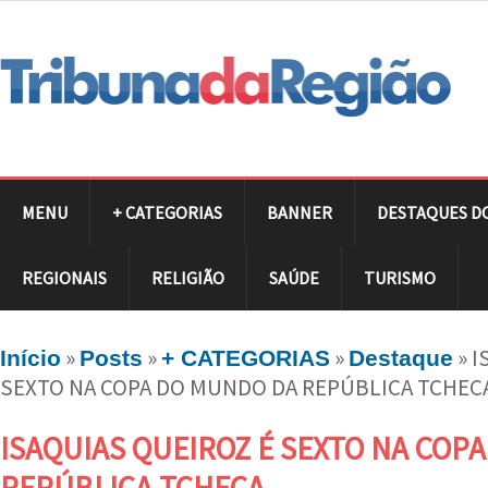
MENU
+ CATEGORIAS
BANNER
DESTAQUES D
REGIONAIS
RELIGIÃO
SAÚDE
TURISMO
»
»
»
»
I
Início
Posts
+ CATEGORIAS
Destaque
SEXTO NA COPA DO MUNDO DA REPÚBLICA TCHEC
ISAQUIAS QUEIROZ É SEXTO NA COP
REPÚBLICA TCHECA