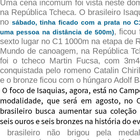
Uma cena incomum foi vista neste do
na República Tcheca. O brasileiro Isaq
no
sábado, tinha ficado com a prata no 
, ficou
uma pessoa na distância de 500m)
sexto lugar no C1 1000m na etapa de 
Mundo de canoagem, na República Tc
foi o tcheco Martin Fucsa, com 3m47
conquistada pelo romeno Catalin Chir
e o bronze ficou com o húngaro Adolf 
O foco de Isaquias, agora, está no Cam
modalidade, que será em agosto, no 
brasileiro busca aumentar sua coleção
seis ouros e seis bronzes na história do e
brasileiro não brigou pela med