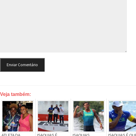
Veja também:
ATLETA DA
ISAQUIAS É
ISAQUIAS
ISAQUIAS É OU