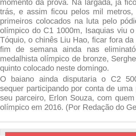
momento da prova. Na largada, já fi
trás, e assim ficou pelos mil metro
primeiros colocados na luta pelo pód
olímpico do C1 1000m, Isaquias viu 
Tóquio, o chinês Liu Hao, ficar fora d
fim de semana ainda nas eliminató
medalhista olímpico de bronze, Serghei
quinto colocado neste domingo.
O baiano ainda disputaria o C2 5
sequer participando por conta de uma
seu parceiro, Erlon Souza, com quem
olímpico em 2016. (Por Redação do G