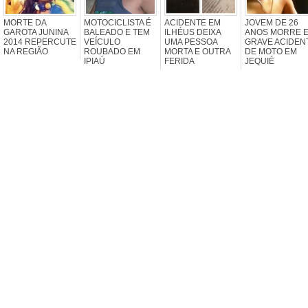
MORTE DA
MOTOCICLISTA É
ACIDENTE EM
JOVEM DE 26
GAROTA JUNINA
BALEADO E TEM
ILHÉUS DEIXA
ANOS MORRE 
2014 REPERCUTE
VEÍCULO
UMA PESSOA
GRAVE ACIDEN
NA REGIÃO
ROUBADO EM
MORTA E OUTRA
DE MOTO EM
IPIAÚ
FERIDA
JEQUIÉ