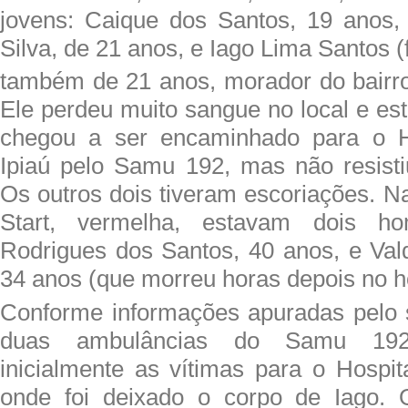
jovens: Caique dos Santos, 19 anos,
Silva, de 21 anos, e Iago Lima Santos (f
também de 21 anos, morador do bairro
Ele perdeu muito sangue no local e es
chegou a ser encaminhado para o H
Ipiaú pelo Samu 192, mas não resisti
Os outros dois tiveram escoriações. N
Start, vermelha, estavam dois ho
Rodrigues dos Santos, 40 anos, e Val
34 anos (que morreu horas depois no ho
Conforme informações apuradas pelo 
duas ambulâncias do Samu 192
inicialmente as vítimas para o Hospit
onde foi deixado o corpo de Iago. O