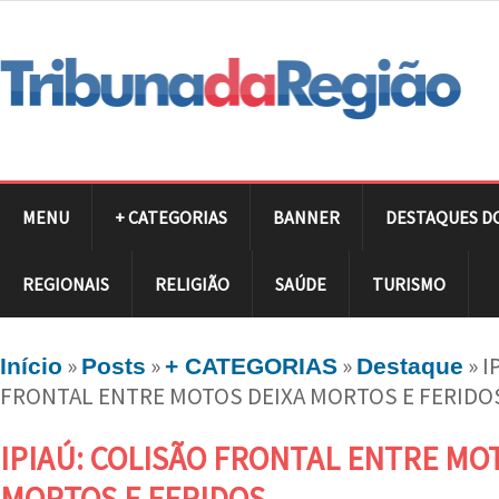
MENU
+ CATEGORIAS
BANNER
DESTAQUES D
REGIONAIS
RELIGIÃO
SAÚDE
TURISMO
»
»
»
»
I
Início
Posts
+ CATEGORIAS
Destaque
FRONTAL ENTRE MOTOS DEIXA MORTOS E FERIDO
IPIAÚ: COLISÃO FRONTAL ENTRE MO
MORTOS E FERIDOS