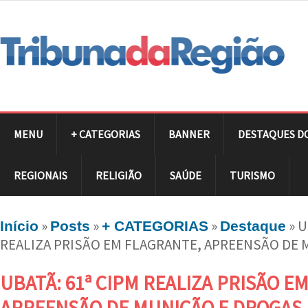
MENU
+ CATEGORIAS
BANNER
DESTAQUES D
REGIONAIS
RELIGIÃO
SAÚDE
TURISMO
»
»
»
»
U
Início
Posts
+ CATEGORIAS
Destaque
REALIZA PRISÃO EM FLAGRANTE, APREENSÃO DE
UBATÃ: 61ª CIPM REALIZA PRISÃO E
APREENSÃO DE MUNIÇÃO E DROGAS