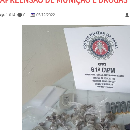
1.614
0
05/12/2022