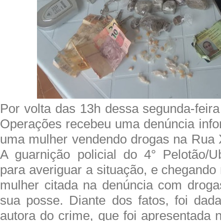
Por volta das 13h dessa segunda-feira
Operações recebeu uma denúncia info
uma mulher vendendo drogas na Rua X
A guarnição policial do 4° Pelotão/U
para averiguar a situação, e chegando n
mulher citada na denúncia com drog
sua posse. Diante dos fatos, foi dad
autora do crime, que foi apresentada 