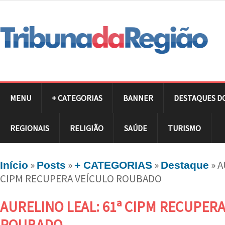
MENU
+ CATEGORIAS
BANNER
DESTAQUES D
REGIONAIS
RELIGIÃO
SAÚDE
TURISMO
»
»
»
»
A
Início
Posts
+ CATEGORIAS
Destaque
CIPM RECUPERA VEÍCULO ROUBADO
AURELINO LEAL: 61ª CIPM RECUPERA
ROUBADO