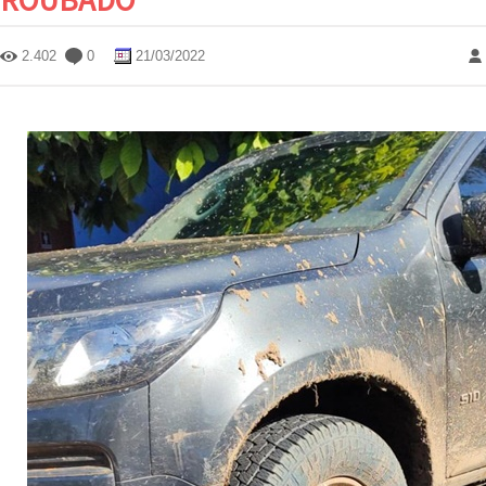
2.402
0
21/03/2022