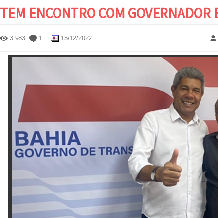
TEM ENCONTRO COM GOVERNADOR E
3.983
1
15/12/2022