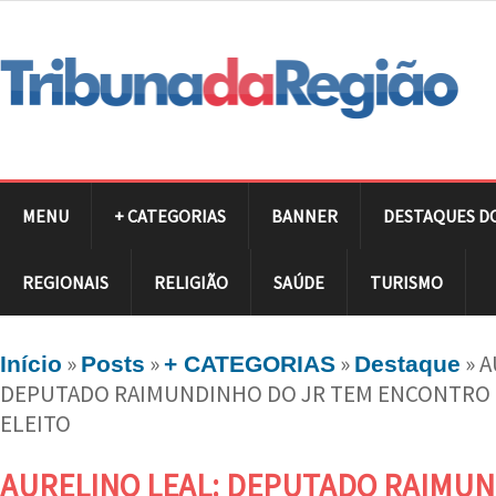
MENU
+ CATEGORIAS
BANNER
DESTAQUES D
REGIONAIS
RELIGIÃO
SAÚDE
TURISMO
»
»
»
»
A
Início
Posts
+ CATEGORIAS
Destaque
DEPUTADO RAIMUNDINHO DO JR TEM ENCONTRO
ELEITO
AURELINO LEAL: DEPUTADO RAIMUN