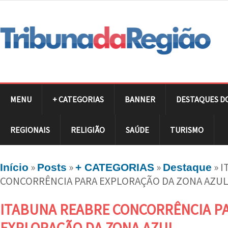
MENU
+ CATEGORIAS
BANNER
DESTAQUES D
REGIONAIS
RELIGIÃO
SAÚDE
TURISMO
»
»
»
»
I
Início
Posts
+ CATEGORIAS
Destaque
CONCORRÊNCIA PARA EXPLORAÇÃO DA ZONA AZU
ITABUNA REABRE CONCORRÊNCIA P
EXPLORAÇÃO DA ZONA AZUL