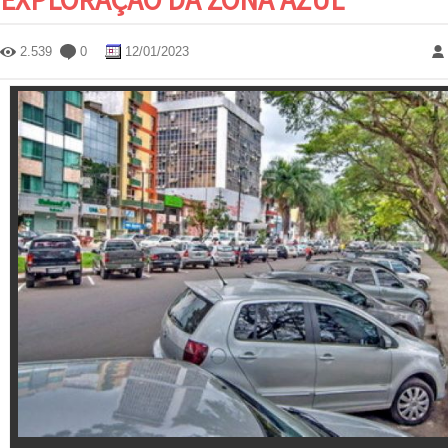
2.539
0
12/01/2023