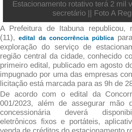
Estacionamento rotativo terá 2 mil
secretário || Foto A Reg
A Prefeitura de Itabuna republicou, n
(11),
para
edital da concorrência pública
exploração do serviço de estacionam
região central da cidade, conhecido 
primeiro edital, publicado em agosto d
impugnado por uma das empresas conc
licitação está marcada para as 9h de 28
De acordo com o edital da Concorr
001/2023, além de assegurar mão d
concessionária deverá disponibi
eletrônicos fixos e portáteis, aplica
venda de créditos do estacionamento ro