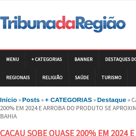
MENU
+ CATEGORIAS
BANNER
DESTAQUES D
REGIONAIS
RELIGIÃO
SAÚDE
TURISMO
»
»
»
»
C
Início
Posts
+ CATEGORIAS
Destaque
200% EM 2024 E ARROBA DO PRODUTO SE APROXIMA
BAHIA
CACAU SOBE QUASE 200% EM 2024 E