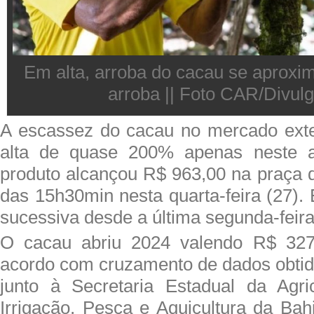
Em alta, arroba do cacau se aproxim
arroba || Foto CAR/Divul
A escassez do cacau no mercado exte
alta de quase 200% apenas neste a
produto alcançou R$ 963,00 na praça d
das 15h30min nesta quarta-feira (27). 
sucessiva desde a última segunda-feira
O cacau abriu 2024 valendo R$ 327
acordo com cruzamento de dados obti
junto à Secretaria Estadual da Agric
Irrigação, Pesca e Aquicultura da Bah