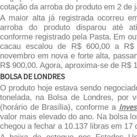
cotação da arroba do produto em 2 de j
A maior alta já registrada ocorreu e
arroba do produto disparou até at
conforme registrado pela Pasta. Em ou
cacau escalou de R$ 600,00 a R$ 
novembro em nova e forte alta, passan
R$ 900,00. Agora, aproxima-se de R$ 1
BOLSA DE LONDRES
O produto hoje estava sendo negociado
tonelada, na Bolsa de Londres, por 
Inves
(horário de Brasília), conforme a
valor mais elevado do ano. Na bolsa lo
chegou a fechar a 10.137 libras em 17 d