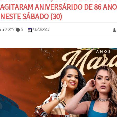
AGITARAM ANIVERSÁRIDO DE 86 AN
NESTE SÁBADO (30)
2.270
0
31/03/2024