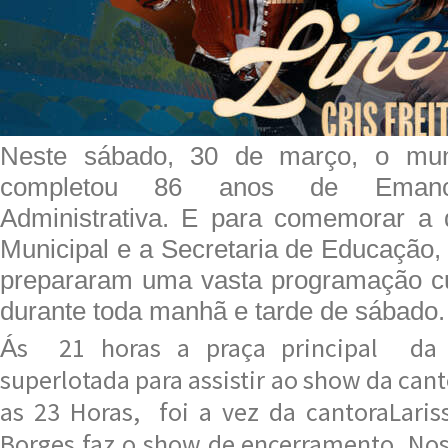
Neste sábado, 30 de março, o mun
completou 86 anos de Emancip
Administrativa. E para comemorar a d
Municipal e a Secretaria de Educação,
prepararam uma vasta programação cul
durante toda manhã e tarde de sábado.
s 21 horas a praça principal da 
Á
superlotada para assistir ao show da canto
as 23 Horas, foi a vez da cantoraLari
Borges faz o show de encerramento. Nos 