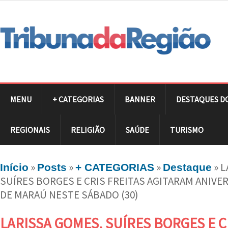
MENU
+ CATEGORIAS
BANNER
DESTAQUES D
REGIONAIS
RELIGIÃO
SAÚDE
TURISMO
»
»
»
»
L
Início
Posts
+ CATEGORIAS
Destaque
SUÍRES BORGES E CRIS FREITAS AGITARAM ANIVE
DE MARAÚ NESTE SÁBADO (30)
LARISSA GOMES, SUÍRES BORGES E C