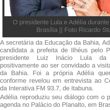
O presidente Lula e Adélia durant
Brasília || Foto Ricardo St
A secretária da Educação da Bahia, Adé
candidata a prefeita de Ilhéus pelo 
presidente Luiz Inácio Lula da 
positivamente ao ser convidado a visit
da Bahia. Foi a própria Adélia que
conforme revelou em entrevista ao Cen
da Interativa FM 93.7, de Itabuna.
Adélia reproduziu seu diálogo com o p
agenda no Palácio do Planalto, em Bras