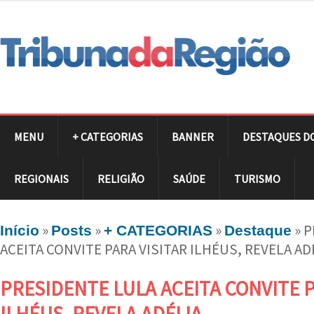
MENU
+ CATEGORIAS
BANNER
DESTAQUES D
REGIONAIS
RELIGIÃO
SAÚDE
TURISMO
»
»
»
»
P
Início
Posts
+ CATEGORIAS
Destaque
ACEITA CONVITE PARA VISITAR ILHÉUS, REVELA AD
PRESIDENTE LULA ACEITA CONVITE P
ILHÉUS, REVELA ADÉLIA