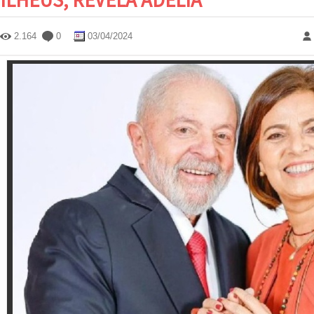
2.164
0
03/04/2024