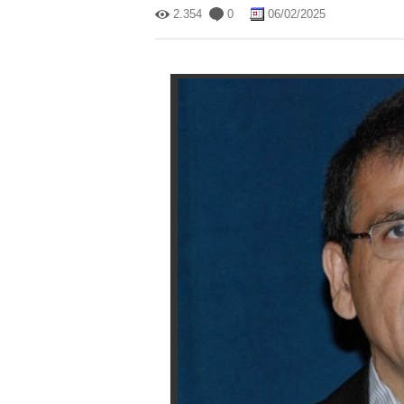
2.354
0
06/02/2025