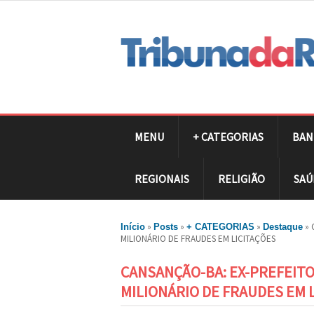
MENU
+ CATEGORIAS
BAN
REGIONAIS
RELIGIÃO
SAÚ
»
»
»
»
Início
Posts
+ CATEGORIAS
Destaque
MILIONÁRIO DE FRAUDES EM LICITAÇÕES
CANSANÇÃO-BA: EX-PREFEIT
MILIONÁRIO DE FRAUDES EM 