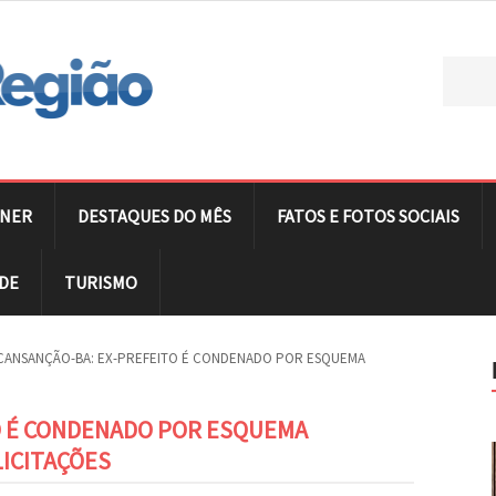
NER
DESTAQUES DO MÊS
FATOS E FOTOS SOCIAIS
DE
TURISMO
CANSANÇÃO-BA: EX-PREFEITO É CONDENADO POR ESQUEMA
O É CONDENADO POR ESQUEMA
LICITAÇÕES