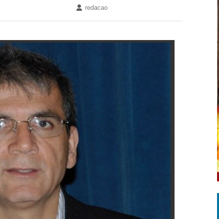
redacao