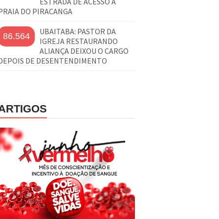
ESTRADA DE ACESSO À
PRAIA DO PIRACANGA
UBAITABA: PASTOR DA
86.564
IGREJA RESTAURANDO
ALIANÇA DEIXOU O CARGO
DEPOIS DE DESENTENDIMENTO
ARTIGOS