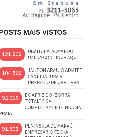
POSTS MAIS VISTOS
UBAITABA: ARMANDO
121.930
UZÊDA CONTINUA AQUI
JAILTON ARAUJO ADMITE
104.500
CANDIDATURA A
PREFEITO DE UBAITABA
EX-ATRIZ DO “ZORRA
92.310
TOTAL” FICA
COMPLETAMENTE NUA NA
PRAIA
PENÍNSULA DE MARAÚ:
91.692
EMPRESÁRIO FECHA