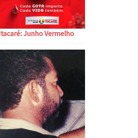
Itacaré: Junho Vermelho