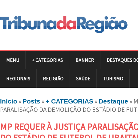
MENU
+ CATEGORIAS
BANNER
DESTAQUES D
REGIONAIS
RELIGIÃO
SAÚDE
TURISMO
»
»
»
»
M
Início
Posts
+ CATEGORIAS
Destaque
PARALISAÇÃO DA DEMOLIÇÃO DO ESTÁDIO DE FUT
MP REQUER À JUSTIÇA PARALISAÇÃ
DO ESTÁDIO DE FUTEBOL DE UBAIT