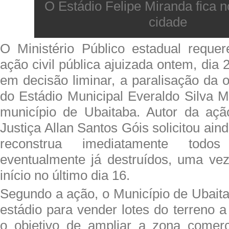
O Estádio Felipe Miranda fica n
cidade
O Ministério Público estadual reque
ação civil pública ajuizada ontem, dia 
em decisão liminar, a paralisação da 
do Estádio Municipal Everaldo Silva M
município de Ubaitaba. Autor da açã
Justiça Allan Santos Góis solicitou ain
reconstrua imediatamente todo
eventualmente já destruídos, uma ve
início no último dia 16.
Segundo a ação, o Município de Ubaita
estádio para vender lotes do terreno a
o objetivo de ampliar a zona comerc