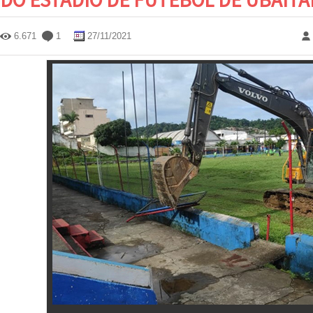
6.671
1
27/11/2021