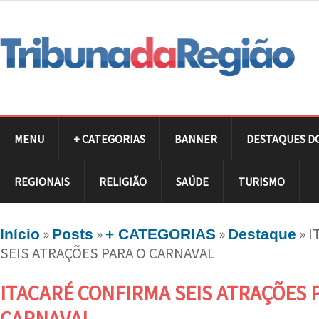
MENU
+ CATEGORIAS
BANNER
DESTAQUES D
REGIONAIS
RELIGIÃO
SAÚDE
TURISMO
»
»
»
»
I
Início
Posts
+ CATEGORIAS
Destaque
SEIS ATRAÇÕES PARA O CARNAVAL
ITACARÉ CONFIRMA SEIS ATRAÇÕES 
CARNAVAL