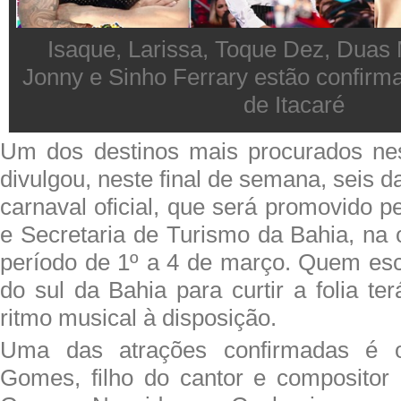
Isaque, Larissa, Toque Dez, Duas
Jonny e Sinho Ferrary estão confirm
de Itacaré
Um dos destinos mais procurados nes
divulgou, neste final de semana, seis d
carnaval oficial, que será promovido pe
e Secretaria de Turismo da Bahia, na 
período de 1º a 4 de março. Quem esc
do sul da Bahia para curtir a folia t
ritmo musical à disposição.
Uma das atrações confirmadas é 
Gomes, filho do cantor e compositor