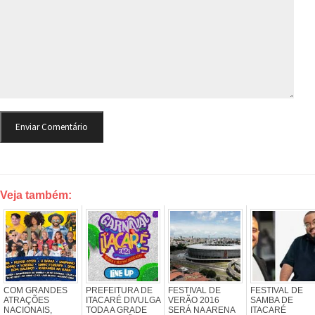
Veja também:
COM GRANDES
PREFEITURA DE
FESTIVAL DE
FESTIVAL DE
ATRAÇÕES
ITACARÉ DIVULGA
VERÃO 2016
SAMBA DE
NACIONAIS,
TODA A GRADE
SERÁ NA ARENA
ITACARÉ