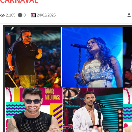
2.165
0
24/02/2025