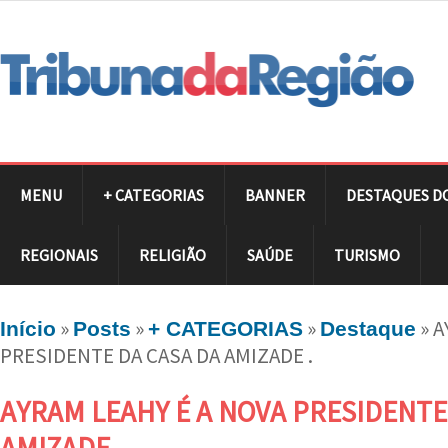
MENU
+ CATEGORIAS
BANNER
DESTAQUES D
REGIONAIS
RELIGIÃO
SAÚDE
TURISMO
»
»
»
»
A
Início
Posts
+ CATEGORIAS
Destaque
PRESIDENTE DA CASA DA AMIZADE .
AYRAM LEAHY É A NOVA PRESIDENTE
AMIZADE .