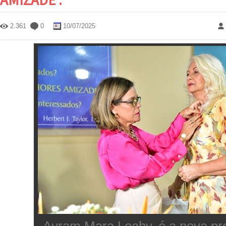
2.361
0
10/07/2025
Ayram Mara Leahy, é a nova pr