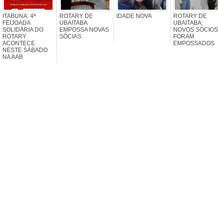
ITABUNA: 4ª
ROTARY DE
IDADE NOVA
ROTARY DE
FEIJOADA
UBAITABA
UBAITABA:
SOLIDÁRIA DO
EMPOSSA NOVAS
NOVOS SÓCIOS
ROTARY
SÓCIAS
FORAM
ACONTECE
EMPOSSADOS
NESTE SÁBADO
NA AAB