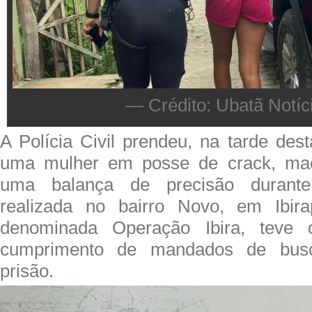
— Crédito: Ubatã Notíc
A Polícia Civil prendeu, na tarde desta
uma mulher em posse de crack, mac
uma balança de precisão durant
realizada no bairro Novo, em Ibira
denominada Operação Ibira, teve 
cumprimento de mandados de busc
prisão.