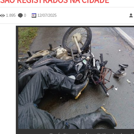
1.895
0
12/07/2025