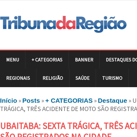
MENU
+ CATEGORIAS
BANNER
DESTAQUES D
REGIONAIS
RELIGIÃO
SAÚDE
TURISMO
»
»
»
»
U
Início
Posts
+ CATEGORIAS
Destaque
TRÁGICA, TRÊS ACIDENTE DE MOTO SÃO REGISTR
UBAITABA: SEXTA TRÁGICA, TRÊS A
SÃO REGISTRADOS NA CIDADE