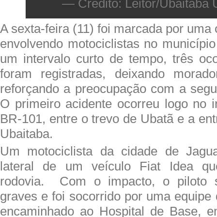
— Crédito: Leitor/Ubaitaba 
A sexta-feira (11) foi marcada por uma
envolvendo motociclistas no municípi
um intervalo curto de tempo, três oco
foram registradas, deixando morad
reforçando a preocupação com a segur
O primeiro acidente ocorreu logo no i
BR-101, entre o trevo de Ubatã e a en
Ubaitaba.
Um motociclista da cidade de Jagua
lateral de um veículo Fiat Idea qu
rodovia. Com o impacto, o piloto s
graves e foi socorrido por uma equipe
encaminhado ao Hospital de Base, e