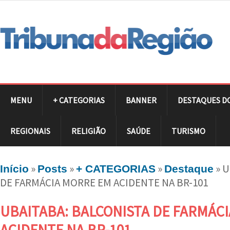
MENU
+ CATEGORIAS
BANNER
DESTAQUES D
REGIONAIS
RELIGIÃO
SAÚDE
TURISMO
»
»
»
»
U
Início
Posts
+ CATEGORIAS
Destaque
DE FARMÁCIA MORRE EM ACIDENTE NA BR-101
UBAITABA: BALCONISTA DE FARMÁC
ACIDENTE NA BR-101