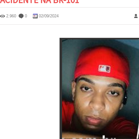
2.960
0
02/09/2024