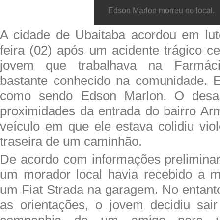
Edson Marlon morreu no local.
A cidade de Ubaitaba acordou em lut
feira (02) após um acidente trágico c
jovem que trabalhava na Farmáci
bastante conhecido na comunidade. Ele
como sendo Edson Marlon. O desas
proximidades da entrada do bairro A
veículo em que ele estava colidiu vi
traseira de um caminhão.
De acordo com informações preliminar
um morador local havia recebido a m
um Fiat Strada na garagem. No entan
as orientações, o jovem decidiu sai
companhia de um amigo para u