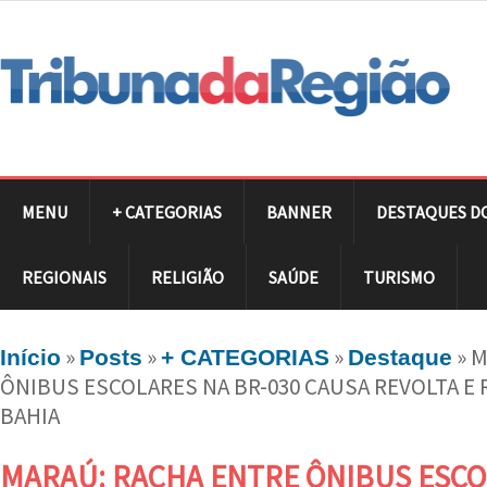
MENU
+ CATEGORIAS
BANNER
DESTAQUES D
REGIONAIS
RELIGIÃO
SAÚDE
TURISMO
»
»
»
»
M
Início
Posts
+ CATEGORIAS
Destaque
ÔNIBUS ESCOLARES NA BR-030 CAUSA REVOLTA E
BAHIA
MARAÚ: RACHA ENTRE ÔNIBUS ESCO