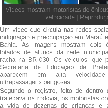
Vídeos mostram motoristas de ônibus
velocidade | Reproduç
Um vídeo que circula nas redes soci
indignação e preocupação em Maraú e
Bahia. As imagens mostram dois ôn
lotados de alunos da rede municipa
racha na BR-030. Os veículos, que p
Secretaria de Educação da Prefe
aparecem em alta velocidade
ultrapassagens perigosas.
Segundo o registro, feito de dentro
trafegava na rodovia, os motoristas c
a vida de dezenas de crianças e a