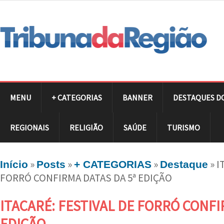
MENU
+ CATEGORIAS
BANNER
DESTAQUES D
REGIONAIS
RELIGIÃO
SAÚDE
TURISMO
»
»
»
»
I
Início
Posts
+ CATEGORIAS
Destaque
FORRÓ CONFIRMA DATAS DA 5ª EDIÇÃO
ITACARÉ: FESTIVAL DE FORRÓ CONFI
EDIÇÃO