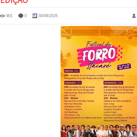
901
0
30/08/2025