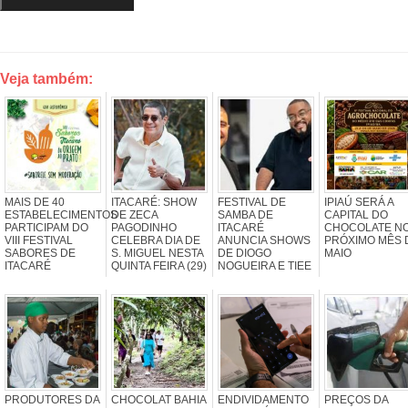
Veja também:
MAIS DE 40
ITACARÉ: SHOW
FESTIVAL DE
IPIAÚ SERÁ A
ESTABELECIMENTOS
DE ZECA
SAMBA DE
CAPITAL DO
PARTICIPAM DO
PAGODINHO
ITACARÉ
CHOCOLATE N
VIII FESTIVAL
CELEBRA DIA DE
ANUNCIA SHOWS
PRÓXIMO MÊS 
SABORES DE
S. MIGUEL NESTA
DE DIOGO
MAIO
ITACARÉ
QUINTA FEIRA (29)
NOGUEIRA E TIEE
PRODUTORES DA
CHOCOLAT BAHIA
ENDIVIDAMENTO
PREÇOS DA