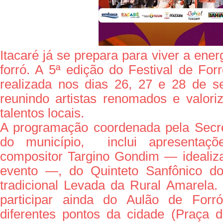
Itacaré já se prepara para viver a ener
forró. A 5ª edição do Festival de For
realizada nos dias 26, 27 e 28 de s
reunindo artistas renomados e valor
talentos locais.
A programação coordenada pela Secre
do município, inclui apresentaç
compositor Targino Gondim — idealiz
evento —, do Quinteto Sanfônico do
tradicional Levada da Rural Amarela.
participar ainda do Aulão de Forr
diferentes pontos da cidade (Praça 