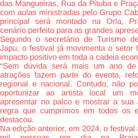
das Mangueiras, Rua da Pituba e Praç
com aulas ministradas pelo Grupo Cabr
principal será montado na Orla, P
cenário perfeito para as grandes apres
Segundo o secretário de Turismo de
Japu, o festival já movimenta o setor 
impacto positivo em toda a cadeia eco
“Sem dúvida será mais um ano de 
atrações fazem parte do evento, ref
regional e nacional. Contudo, não p
oportunizar ao artista local um 
apresentar no palco e mostrar a sua
regra que cumprimos em todos os ev
destacou.
Na edição anterior, em 2024, o festival
mil pessoas por dia na Praia