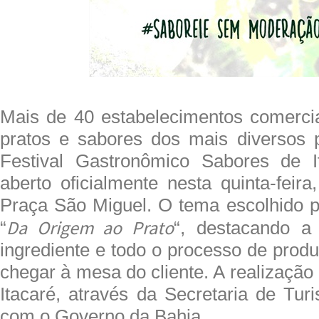
Mais de 40 estabelecimentos comerci
pratos e sabores dos mais diversos p
Festival Gastronômico Sabores de I
aberto oficialmente nesta quinta-feir
Praça São Miguel. O tema escolhido p
Da Origem ao Prato
“
“, destacando a 
ingrediente e todo o processo de prod
chegar à mesa do cliente. A realização 
Itacaré, através da Secretaria de Tur
com o Governo da Bahia.