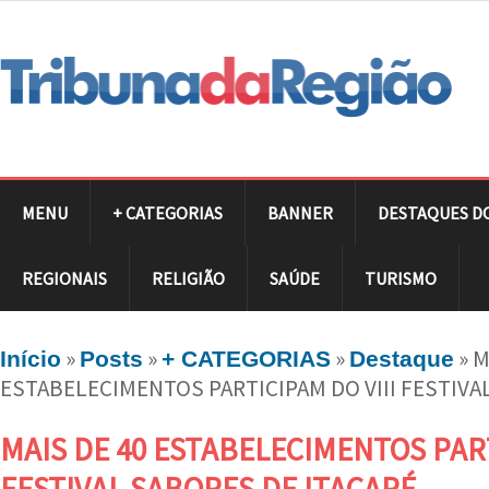
MENU
+ CATEGORIAS
BANNER
DESTAQUES D
REGIONAIS
RELIGIÃO
SAÚDE
TURISMO
»
»
»
»
M
Início
Posts
+ CATEGORIAS
Destaque
ESTABELECIMENTOS PARTICIPAM DO VIII FESTIVA
MAIS DE 40 ESTABELECIMENTOS PART
FESTIVAL SABORES DE ITACARÉ