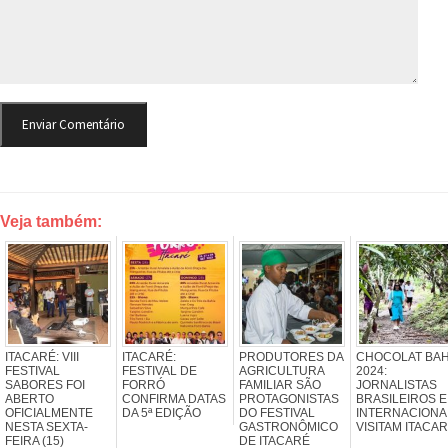
Veja também:
ITACARÉ: VIII
ITACARÉ:
PRODUTORES DA
CHOCOLAT BAH
FESTIVAL
FESTIVAL DE
AGRICULTURA
2024:
SABORES FOI
FORRÓ
FAMILIAR SÃO
JORNALISTAS
ABERTO
CONFIRMA DATAS
PROTAGONISTAS
BRASILEIROS E
OFICIALMENTE
DA 5ª EDIÇÃO
DO FESTIVAL
INTERNACIONA
NESTA SEXTA-
GASTRONÔMICO
VISITAM ITACA
FEIRA (15)
DE ITACARÉ