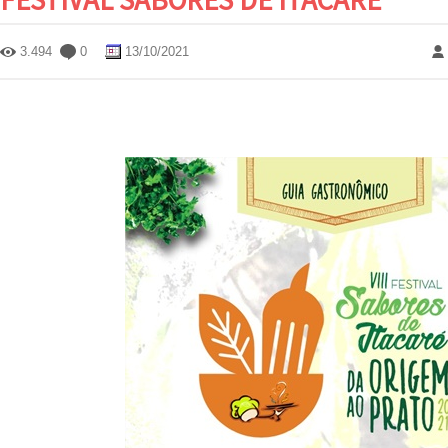
3.494
0
13/10/2021