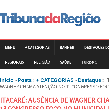
MENU
+ CATEGORIAS
BANNER
DESTAQUES D
REGIONAIS
RELIGIÃO
SAÚDE
TURISMO
»
»
»
»
I
Início
Posts
+ CATEGORIAS
Destaque
WAGNER CHAMA ATENÇÃO NO 1º CONGRESSO FOC
ITACARÉ: AUSÊNCIA DE WAGNER CH
1º CONGRESSO FOCO NO MUNICIPAL