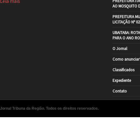
Leia mais
PREFEITURA IT
AO MOSQUITO 
PREFEITURA MU
LICITAÇÃO Nº 02
UBAITABA: ROT
PARA O ANO RO
O Jornal
Como anunciar
Classificados
Expediente
Contato
Jornal Tribuna da Região. Todos os direitos reservados.