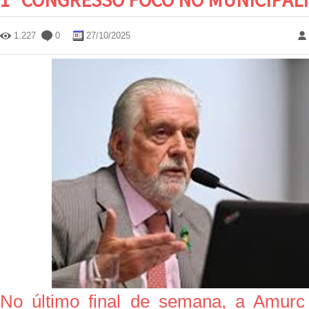
1.227
0
27/10/2025
No último final de semana, a Amurc