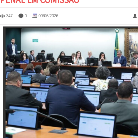
347
0
09/06/2026