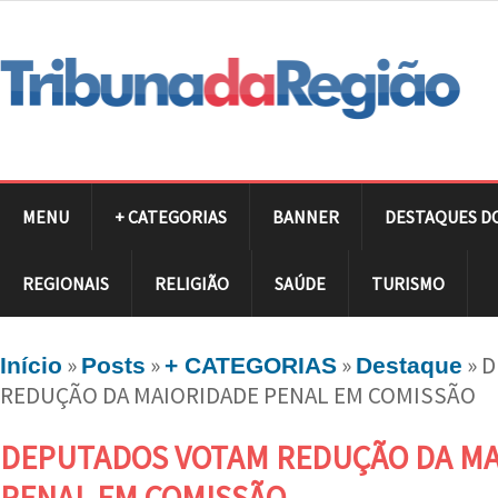
MENU
+ CATEGORIAS
BANNER
DESTAQUES D
REGIONAIS
RELIGIÃO
SAÚDE
TURISMO
»
»
»
»
D
Início
Posts
+ CATEGORIAS
Destaque
REDUÇÃO DA MAIORIDADE PENAL EM COMISSÃO
DEPUTADOS VOTAM REDUÇÃO DA MA
PENAL EM COMISSÃO