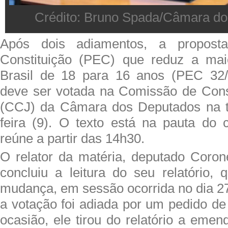
Crédito: Bruno Spada/Câmara d
Após dois adiamentos, a propos
Constituição (PEC) que reduz a mai
Brasil de 18 para 16 anos (PEC 32
deve ser votada na Comissão de Const
(CCJ) da Câmara dos Deputados na ta
feira (9). O texto está na pauta do 
reúne a partir das 14h30.
O relator da matéria, deputado Coron
concluiu a leitura do seu relatório, 
mudança, em sessão ocorrida no dia 2
a votação foi adiada por um pedido de 
ocasião, ele tirou do relatório a eme