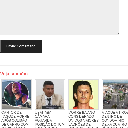
Veja também:
CANTOR DE
UBAITABA:
MORRE BAIANO
ATAQUE A TIRO
PAGODE MORRE
CÂMARA
CONSIDERADO
DENTRO DE
APÓS COLISÃO
AGUARDA
UM DOS MAIORES
CONDOMÍNIO
DE CARRO COM
POSIÇÃO DO TCM
LADRÕES DE
DEIXA QUATRO