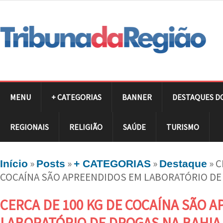
MENU
+ CATEGORIAS
BANNER
DESTAQUES D
REGIONAIS
RELIGIÃO
SAÚDE
TURISMO
»
»
»
»
C
Início
Posts
+ CATEGORIAS
Destaque
COCAÍNA SÃO APREENDIDOS EM LABORATÓRIO DE
CERCA DE 100 KG DE COCAÍNA SÃO 
LABORATÓRIO DE DROGAS NA BAHIA