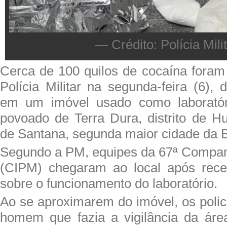
— Crédito: Polícia Mili
Cerca de 100 quilos de cocaína foram
Polícia Militar na segunda-feira (6),
em um imóvel usado como laboratór
povoado de Terra Dura, distrito de H
de Santana, segunda maior cidade da B
Segundo a PM, equipes da 67ª Compan
(CIPM) chegaram ao local após rec
sobre o funcionamento do laboratório.
Ao se aproximarem do imóvel, os polic
homem que fazia a vigilância da áre