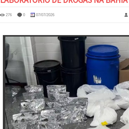
276
0
07/07/2026