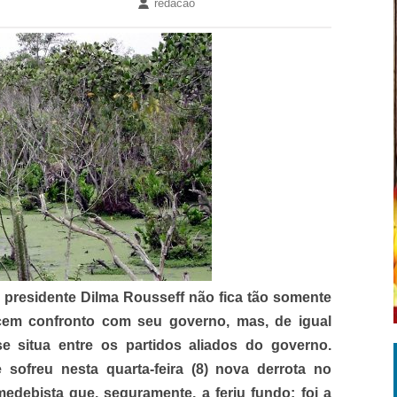
redacao
 presidente Dilma Rousseff não fica tão somente
ecem confronto com seu governo, mas, de igual
situa entre os partidos aliados do governo.
e sofreu nesta quarta-feira (8) nova derrota no
debista que, seguramente, a feriu fundo: foi a