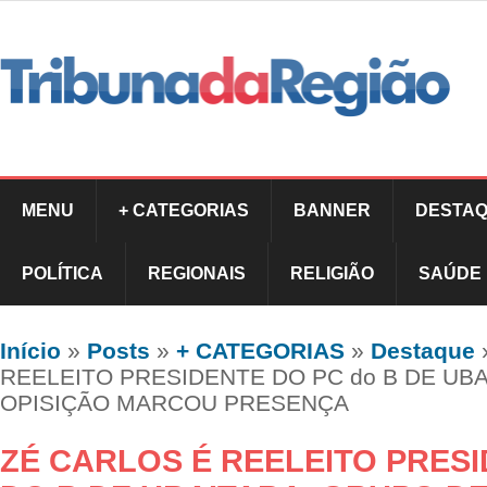
MENU
+ CATEGORIAS
BANNER
DESTAQ
POLÍTICA
REGIONAIS
RELIGIÃO
SAÚDE
Início
»
Posts
»
+ CATEGORIAS
»
Destaque
REELEITO PRESIDENTE DO PC do B DE UB
OPISIÇÃO MARCOU PRESENÇA
ZÉ CARLOS É REELEITO PRES