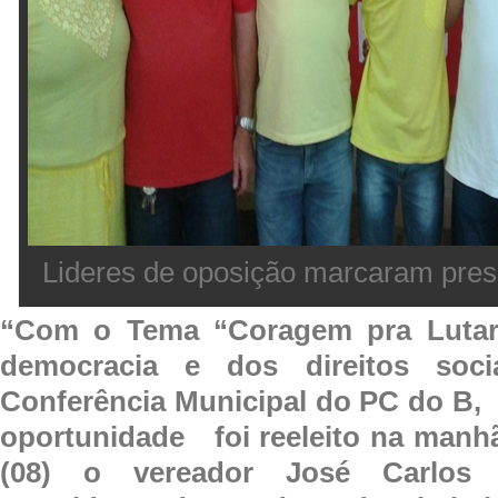
Lideres de oposição marcaram pres
“Com o Tema “Coragem pra Lutar
democracia e dos direitos socia
Conferência Municipal do PC do B,
oportunidade foi reeleito na manh
(08) o vereador José Carlos 