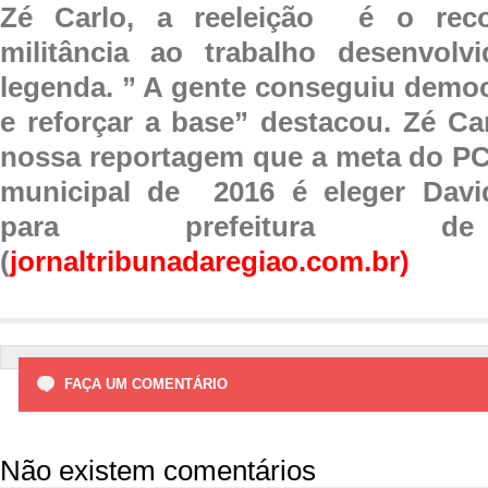
Zé Carlo, a reeleição é o rec
militância ao trabalho desenvolv
legenda. ” A gente conseguiu democr
e reforçar a base” destacou. Zé C
nossa reportagem que a meta do PC
municipal de 2016 é eleger Davi
para prefeitura de
(
jornaltribunadaregiao.com.br)
FAÇA UM COMENTÁRIO
Não existem comentários