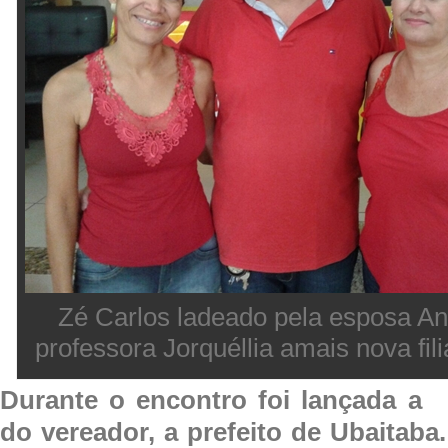
Zé Carlos ladeado pela esposa Ana
professora Jorquéllia amais nova fi
Durante o encontro foi lançada a 
do vereador, a prefeito de Ubaitaba