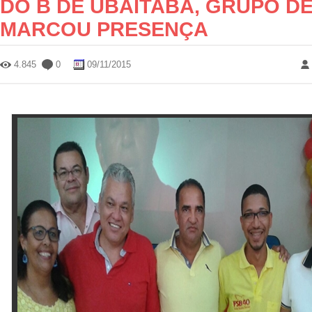
DO B DE UBAITABA, GRUPO DE
MARCOU PRESENÇA
4.845
0
09/11/2015