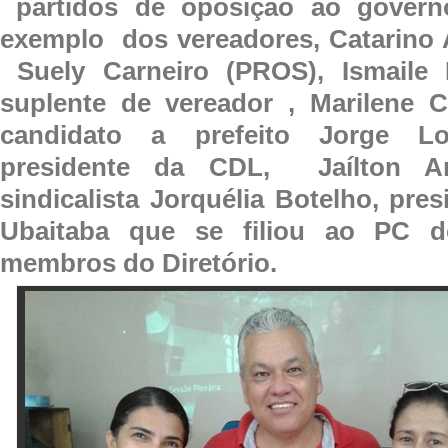
partidos de oposição ao govern
exemplo dos vereadores, Catarino 
Suely Carneiro (PROS), Ismaile
suplente de vereador , Marilene C
candidato a prefeito Jorge L
presidente da CDL, Jaílton A
sindicalista Jorquélia Botelho, pre
Ubaitaba que se filiou ao PC 
membros do Diretório.