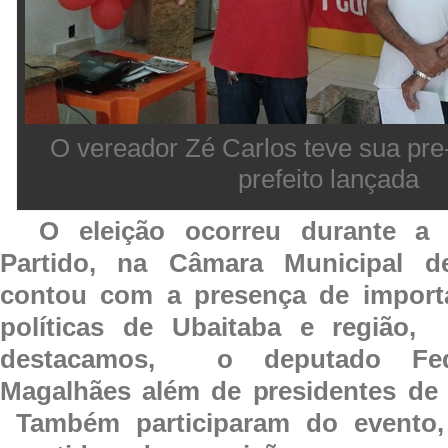
O vereador Zé Carlos teve sua pre
prefeito lançada
O eleição ocorreu durante a 
Partido, na Câmara Municipal d
contou com a presença de importa
políticas de Ubaitaba e região,
destacamos, o deputado Fed
Magalhães além de presidentes de 
Também participaram do evento, 