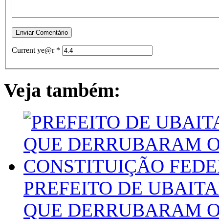
Current ye@r
*
Veja também:
PREFEITO DE UBAIT
QUE DERRUBARAM O