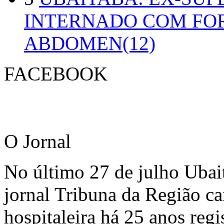
INTERNADO COM FO
ABDOMEN(12)
FACEBOOK
O Jornal
No último 27 de julho Ubai
jornal Tribuna da Região ca
hospitaleira há 25 anos regi