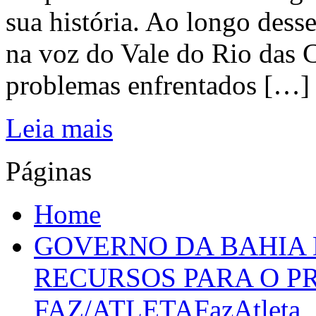
sua história. Ao longo dess
na voz do Vale do Rio das C
problemas enfrentados […]
Leia mais
Páginas
Home
GOVERNO DA BAHIA D
RECURSOS PARA O 
FAZ/ATLETAFazAtleta