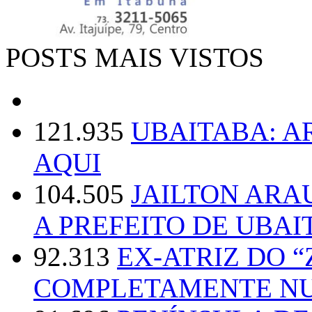
POSTS MAIS VISTOS
121.935
UBAITABA: 
AQUI
104.505
JAILTON ARA
A PREFEITO DE UBAI
92.313
EX-ATRIZ DO 
COMPLETAMENTE NU