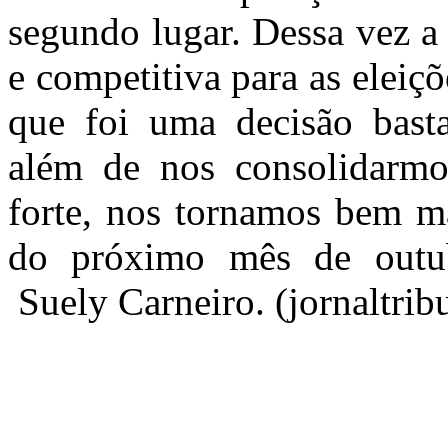
segundo lugar. Dessa vez a
e competitiva para as eleiç
que foi uma decisão basta
além de nos consolidarm
forte, nos tornamos bem ma
do próximo mês de outu
Suely Carneiro. (jornaltri