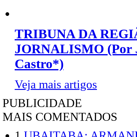
TRIBUNA DA REGI
JORNALISMO (Por Jo
Castro*)
Veja mais artigos
PUBLICIDADE
MAIS COMENTADOS
1
UBAITABA: ARMAN