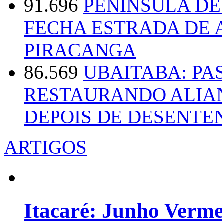
91.696
PENÍNSULA D
FECHA ESTRADA DE 
PIRACANGA
86.569
UBAITABA: PA
RESTAURANDO ALIA
DEPOIS DE DESENT
ARTIGOS
Itacaré: Junho Verm