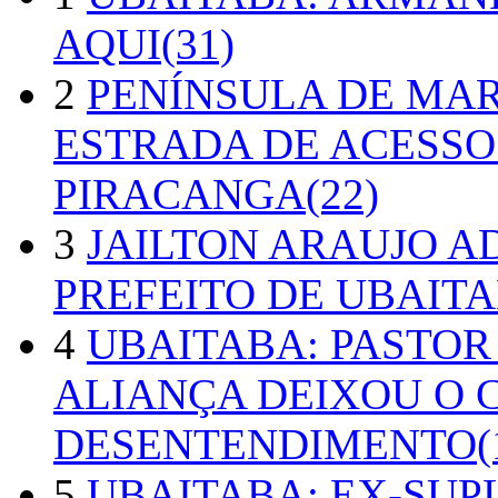
AQUI(31)
2
PENÍNSULA DE MA
ESTRADA DE ACESSO
PIRACANGA(22)
3
JAILTON ARAUJO A
PREFEITO DE UBAITA
4
UBAITABA: PASTOR
ALIANÇA DEIXOU O 
DESENTENDIMENTO(1
5
UBAITABA: EX-SUP