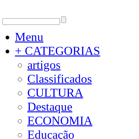
Menu
+ CATEGORIAS
artigos
Classificados
CULTURA
Destaque
ECONOMIA
Educação