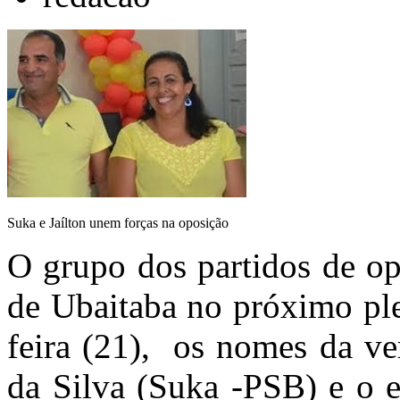
Suka e Jaílton unem forças na oposição
O grupo dos partidos de op
de Ubaitaba no próximo plei
feira (21), os nomes da ve
da Silva (Suka -PSB) e o e