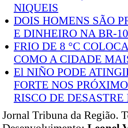
NIQUEIS
DOIS HOMENS SÃO P
E DINHEIRO NA BR-1
FRIO DE 8 °C COLOC
COMO A CIDADE MAI
El NIÑO PODE ATING
FORTE NOS PRÓXIMO
RISCO DE DESASTRE 
Jornal Tribuna da Região. T
Desenvolvimento:
Leonel V