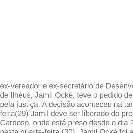
ex-vereador e ex-secretário de Desenv
de Ilhéus, Jamil Ocké, teve o pedido de
pela justiça. A decisão aconteceu na ta
feira(29) Jamil deve ser liberado do pre
Cardoso, onde está preso desde o dia 
nesta quarta-feira (30). Jamil Ocké foi