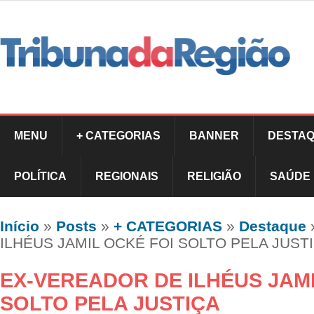
MENU
+ CATEGORIAS
BANNER
DESTAQ
POLÍTICA
REGIONAIS
RELIGIÃO
SAÚDE
Início
»
Posts
»
+ CATEGORIAS
»
Destaque
ILHÉUS JAMIL OCKÉ FOI SOLTO PELA JUST
EX-VEREADOR DE ILHÉUS JAMI
SOLTO PELA JUSTIÇA