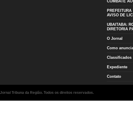
COMBATE AO
PREFEITURA 
AVISO DE LIC
UBAITABA: R
DIRETORIA P
O Jornal
Como anunci
Classificados
Expediente
Contato
Jornal Tribuna da Região. Todos os direitos reservados.