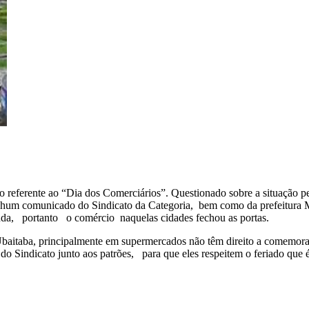
do referente ao “Dia dos Comerciários”. Questionado sobre a situação
nhum comunicado do Sindicato da Categoria, bem como da prefeitura Mu
gunda, portanto o comércio naquelas cidades fechou as portas.
aitaba, principalmente em supermercados não têm direito a comemorar
do Sindicato junto aos patrões, para que eles respeitem o feriado que é