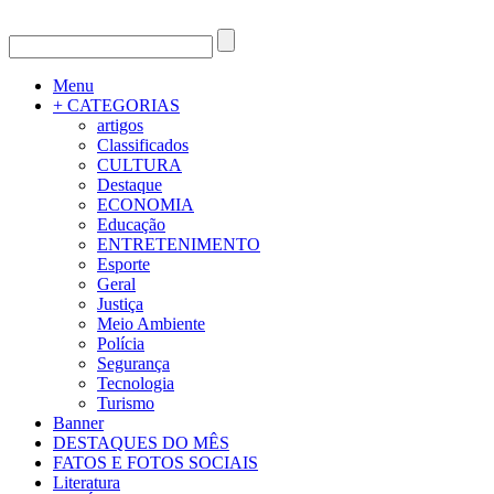
Menu
+ CATEGORIAS
artigos
Classificados
CULTURA
Destaque
ECONOMIA
Educação
ENTRETENIMENTO
Esporte
Geral
Justiça
Meio Ambiente
Polícia
Segurança
Tecnologia
Turismo
Banner
DESTAQUES DO MÊS
FATOS E FOTOS SOCIAIS
Literatura