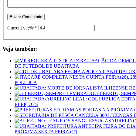
Current ye@r
*
Veja também:
DE FUTEBOL DE UBAITABA
POLITICA
GILBERTO, SEM
ELEIÇÕES
AURELINO
PRÓXIMA SEXTA FEIRA (1º)