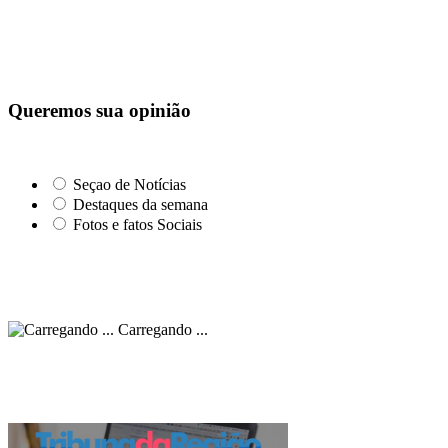
Queremos sua opinião
Seçao de Notícias
Destaques da semana
Fotos e fatos Sociais
Carregando ...