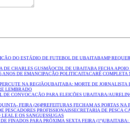
MP REQUER
CDL DE UBAITABA FECHA APOI
ITACARÉ COMPLETA N
UBAITABA: MORTE DE JORNALISTA 
PRE LEMBRADO
UBAITABA/AURELINO
PREFEITURAS FECHAM AS PORTAS NA P
SECRETARIA DE PESCA C
 LEAL E OS SANGUESSUGAS
UBAITABA: 