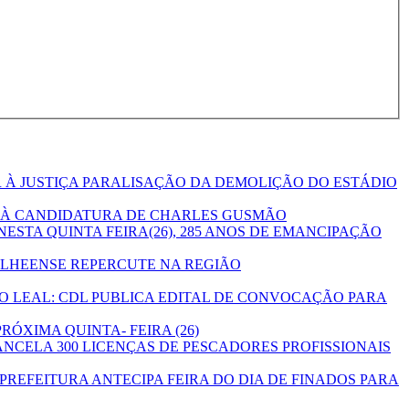
 À JUSTIÇA PARALISAÇÃO DA DEMOLIÇÃO DO ESTÁDIO
O À CANDIDATURA DE CHARLES GUSMÃO
ESTA QUINTA FEIRA(26), 285 ANOS DE EMANCIPAÇÃO
ILHEENSE REPERCUTE NA REGIÃO
 LEAL: CDL PUBLICA EDITAL DE CONVOCAÇÃO PARA
RÓXIMA QUINTA- FEIRA (26)
ANCELA 300 LICENÇAS DE PESCADORES PROFISSIONAIS
PREFEITURA ANTECIPA FEIRA DO DIA DE FINADOS PARA