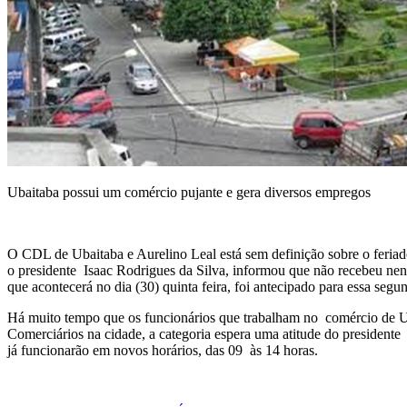
Ubaitaba possui um comércio pujante e gera diversos empregos
O CDL de Ubaitaba e Aurelino Leal está sem definição sobre o feria
o presidente Isaac Rodrigues da Silva, informou que não recebeu ne
que acontecerá no dia (30) quinta feira, foi antecipado para essa se
Há muito tempo que os funcionários que trabalham no comércio de Ub
Comerciários na cidade, a categoria espera uma atitude do presidente 
já funcionarão em novos horários, das 09 às 14 horas.