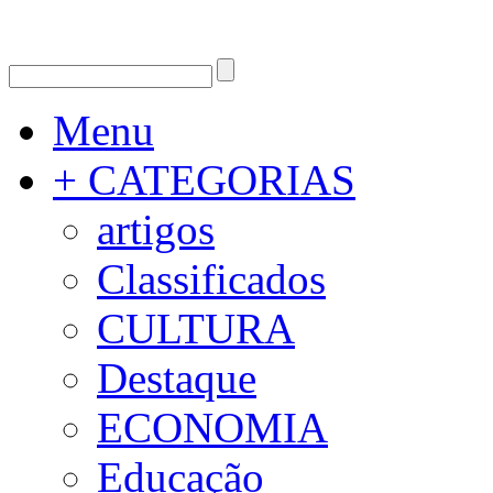
Menu
+ CATEGORIAS
artigos
Classificados
CULTURA
Destaque
ECONOMIA
Educação