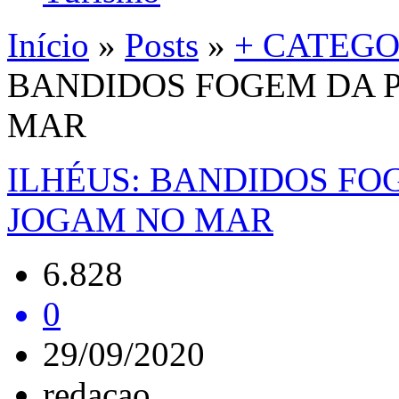
Início
»
Posts
»
+ CATEGO
BANDIDOS FOGEM DA P
MAR
ILHÉUS: BANDIDOS FOG
JOGAM NO MAR
6.828
0
29/09/2020
redacao