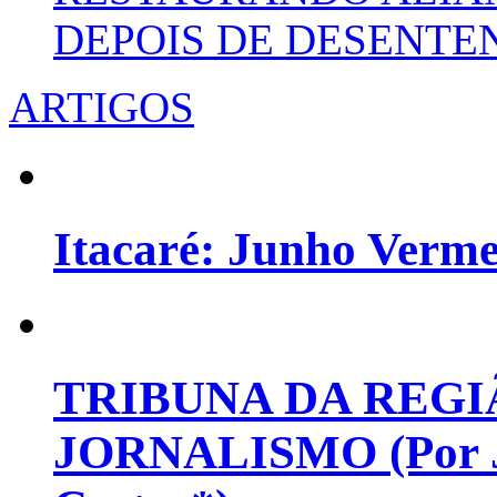
DEPOIS DE DESENT
ARTIGOS
Itacaré: Junho Verm
TRIBUNA DA REGI
JORNALISMO (Por Jo