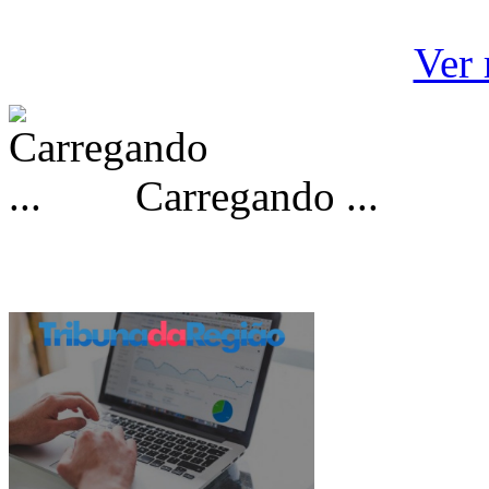
Ver 
Carregando ...