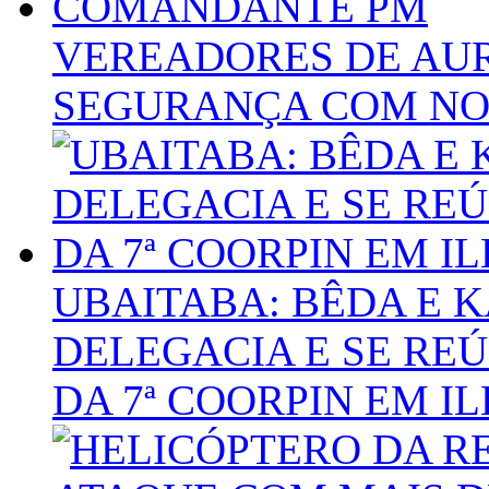
VEREADORES DE AUR
SEGURANÇA COM N
UBAITABA: BÊDA E 
DELEGACIA E SE R
DA 7ª COORPIN EM I