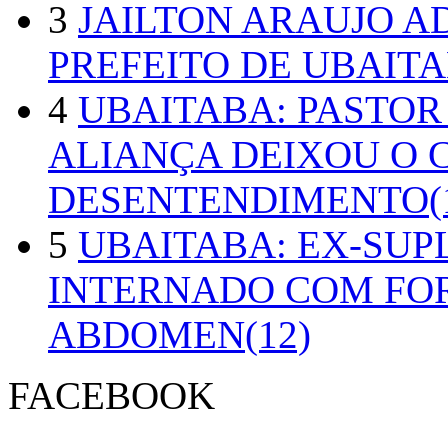
3
JAILTON ARAUJO A
PREFEITO DE UBAITA
4
UBAITABA: PASTOR
ALIANÇA DEIXOU O 
DESENTENDIMENTO(1
5
UBAITABA: EX-SUP
INTERNADO COM FO
ABDOMEN(12)
FACEBOOK