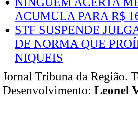
NINGUÉM ACERTA ME
ACUMULA PARA R$ 1
STF SUSPENDE JULG
DE NORMA QUE PROÍ
NIQUEIS
Jornal Tribuna da Região. T
Desenvolvimento:
Leonel V