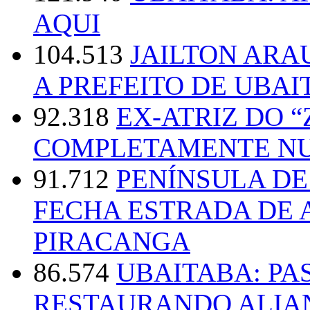
AQUI
104.513
JAILTON ARA
A PREFEITO DE UBAI
92.318
EX-ATRIZ DO 
COMPLETAMENTE NU
91.712
PENÍNSULA D
FECHA ESTRADA DE 
PIRACANGA
86.574
UBAITABA: PA
RESTAURANDO ALIA