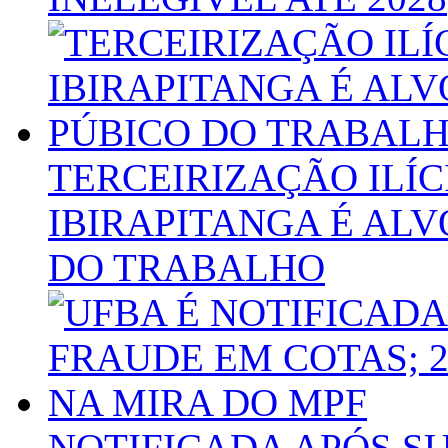
TERCEIRIZAÇÃO ILÍ
IBIRAPITANGA É ALV
DO TRABALHO
NOTIFICADA APÓS S