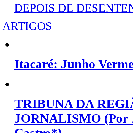
DEPOIS DE DESENT
ARTIGOS
Itacaré: Junho Verm
TRIBUNA DA REGI
JORNALISMO (Por Jo
Castro*)