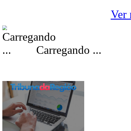
Ver 
Carregando ...