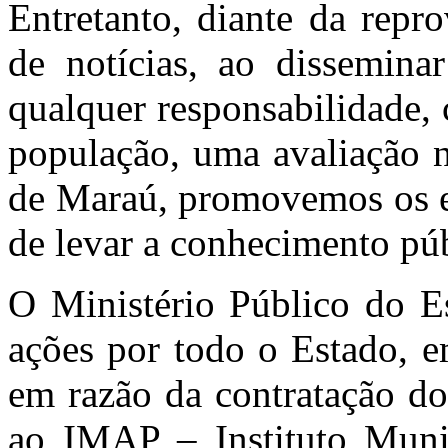
Entretanto, diante da repr
de notícias, ao dissemina
qualquer responsabilidade, 
população, uma avaliação n
de Maraú, promovemos os es
de levar a conhecimento púb
O Ministério Público do E
ações por todo o Estado, e
em razão da contratação do
ao IMAP – Instituto Munic