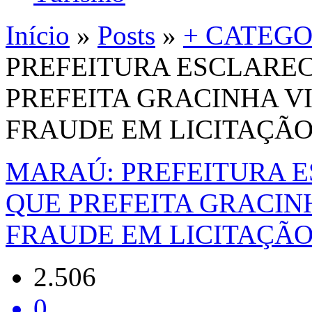
Início
»
Posts
»
+ CATEGO
PREFEITURA ESCLARE
PREFEITA GRACINHA V
FRAUDE EM LICITAÇÃ
MARAÚ: PREFEITURA 
QUE PREFEITA GRACIN
FRAUDE EM LICITAÇÃ
2.506
0