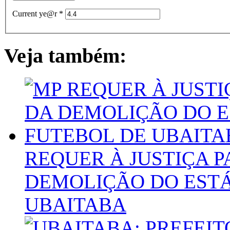
Current ye@r
*
Veja também:
REQUER À JUSTIÇA 
DEMOLIÇÃO DO ESTÁ
UBAITABA