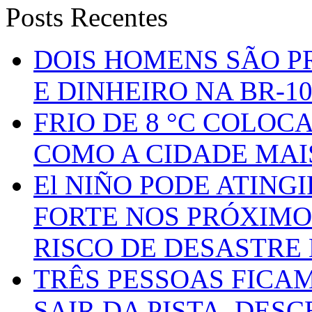
Posts Recentes
DOIS HOMENS SÃO P
E DINHEIRO NA BR-1
FRIO DE 8 °C COLOC
COMO A CIDADE MAI
El NIÑO PODE ATING
FORTE NOS PRÓXIMO
RISCO DE DESASTRE 
TRÊS PESSOAS FICA
SAIR DA PISTA, DESC