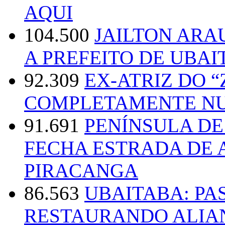
AQUI
104.500
JAILTON ARA
A PREFEITO DE UBAI
92.309
EX-ATRIZ DO 
COMPLETAMENTE NU
91.691
PENÍNSULA D
FECHA ESTRADA DE 
PIRACANGA
86.563
UBAITABA: PA
RESTAURANDO ALIA