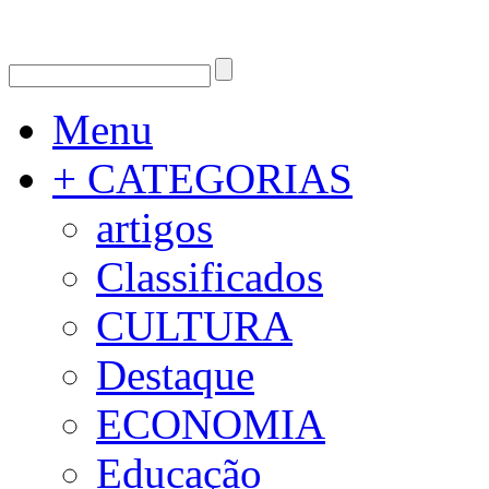
Menu
+ CATEGORIAS
artigos
Classificados
CULTURA
Destaque
ECONOMIA
Educação