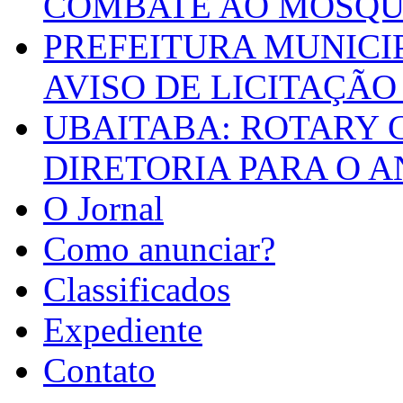
COMBATE AO MOSQU
PREFEITURA MUNICI
AVISO DE LICITAÇÃO 
UBAITABA: ROTARY 
DIRETORIA PARA O A
O Jornal
Como anunciar?
Classificados
Expediente
Contato