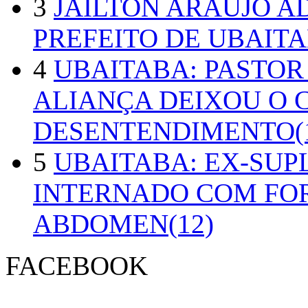
3
JAILTON ARAUJO A
PREFEITO DE UBAITA
4
UBAITABA: PASTOR
ALIANÇA DEIXOU O 
DESENTENDIMENTO(1
5
UBAITABA: EX-SUP
INTERNADO COM FO
ABDOMEN(12)
FACEBOOK