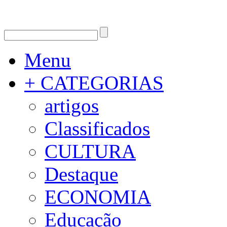
Menu
+ CATEGORIAS
artigos
Classificados
CULTURA
Destaque
ECONOMIA
Educação