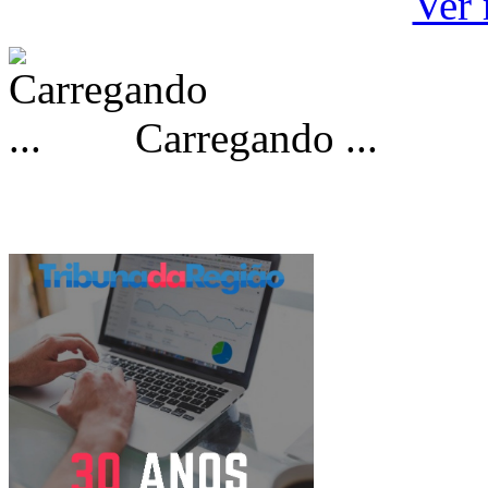
Ver 
Carregando ...