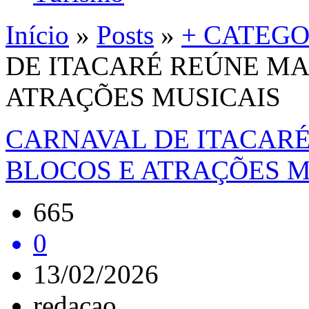
Início
»
Posts
»
+ CATEGO
DE ITACARÉ REÚNE MAI
ATRAÇÕES MUSICAIS
CARNAVAL DE ITACARÉ
BLOCOS E ATRAÇÕES M
665
0
13/02/2026
redacao