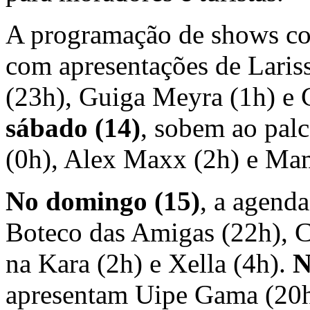
A programação de shows 
com apresentações de Lari
(23h), Guiga Meyra (1h) e 
sábado (14)
, sobem ao pal
(0h), Alex Maxx (2h) e Ma
No domingo (15)
, a agend
Boteco das Amigas (22h), 
na Kara (2h) e Xella (4h).
N
apresentam Uipe Gama (20h