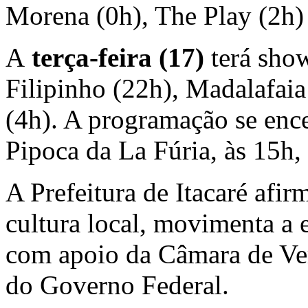
Morena (0h), The Play (2h)
A
terça-feira (17)
terá sho
Filipinho (22h), Madalafaia
(4h). A programação se enc
Pipoca da La Fúria, às 15h, 
A Prefeitura de Itacaré afi
cultura local, movimenta a 
com apoio da Câmara de Ve
do Governo Federal.