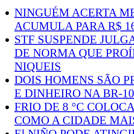
NINGUÉM ACERTA ME
ACUMULA PARA R$ 1
STF SUSPENDE JULG
DE NORMA QUE PROÍ
NIQUEIS
DOIS HOMENS SÃO P
E DINHEIRO NA BR-1
FRIO DE 8 °C COLOC
COMO A CIDADE MAI
El NIÑO PODE ATING