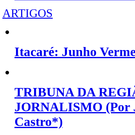
ARTIGOS
Itacaré: Junho Verm
TRIBUNA DA REGI
JORNALISMO (Por Jo
Castro*)