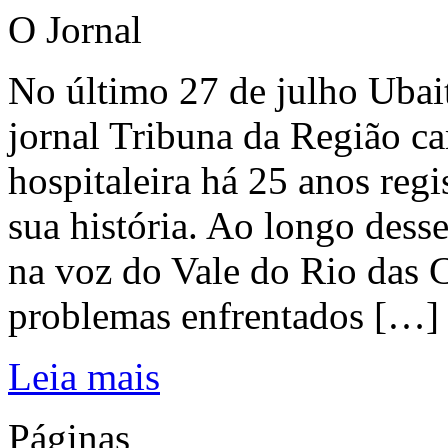
O Jornal
No último 27 de julho Ubai
jornal Tribuna da Região ca
hospitaleira há 25 anos regi
sua história. Ao longo dess
na voz do Vale do Rio das C
problemas enfrentados […]
Leia mais
Páginas