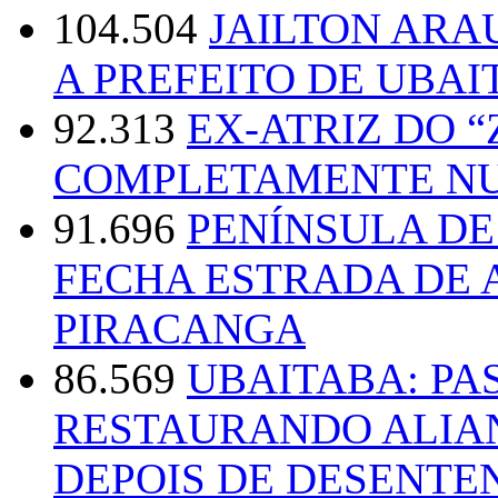
104.504
JAILTON ARA
A PREFEITO DE UBAI
92.313
EX-ATRIZ DO 
COMPLETAMENTE NU
91.696
PENÍNSULA D
FECHA ESTRADA DE 
PIRACANGA
86.569
UBAITABA: PA
RESTAURANDO ALIA
DEPOIS DE DESENT