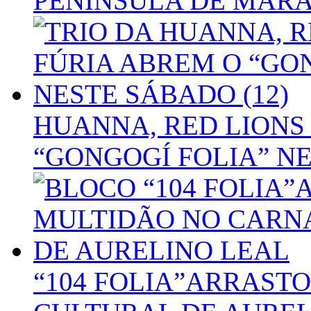
PENÍNSULA DE MAR
HUANNA, RED LIONS 
“GONGOGÍ FOLIA” NE
“104 FOLIA”ARRAST