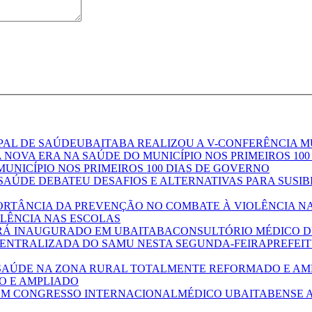
UBAITABA REALIZOU A V-CONFERÊNCIA M
UNICÍPIO NOS PRIMEIROS 100 DIAS DE GOVERNO
IB
LÊNCIA NAS ESCOLAS
CONSULTÓRIO MÉDICO D
PREFEI
O E AMPLIADO
MÉDICO UBAITABENSE 