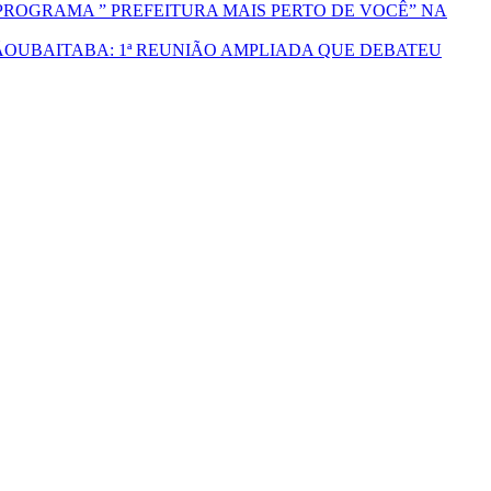
PROGRAMA ” PREFEITURA MAIS PERTO DE VOCÊ” NA
UBAITABA: 1ª REUNIÃO AMPLIADA QUE DEBATEU