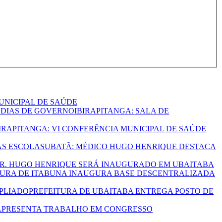
UNICIPAL DE SAÚDE
IBIRAPITANGA: SALA DE
IRAPITANGA: VI CONFERÊNCIA MUNICIPAL DE SAÚDE
UBATÃ: MÉDICO HUGO HENRIQUE DESTACA
R. HUGO HENRIQUE SERÁ INAUGURADO EM UBAITABA
TURA DE ITABUNA INAUGURA BASE DESCENTRALIZADA
PREFEITURA DE UBAITABA ENTREGA POSTO DE
APRESENTA TRABALHO EM CONGRESSO