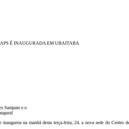
CAPS É INAUGURADA EM UBAITABA
res Sampaio e o
augural
e inaugurou na manhã desta terça-feira, 24. a nova sede do Centro d