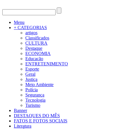
Menu
+ CATEGORIAS
artigos
Classificados
CULTURA
Destaque
ECONOMIA
Educação
ENTRETENIMENTO
Esporte
Geral
Justiça
Meio Ambiente
Polícia
Segurança
Tecnologia
Turismo
Banner
DESTAQUES DO MÊS
FATOS E FOTOS SOCIAIS
Literatura