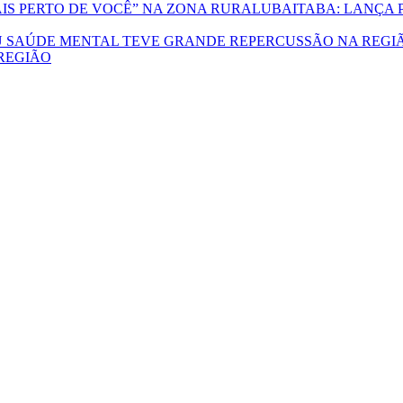
UBAITABA: LANÇA 
REGIÃO