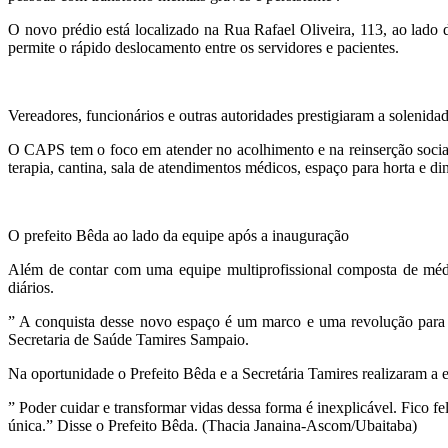
O novo prédio está localizado na Rua Rafael Oliveira, 113, ao lado 
permite o rápido deslocamento entre os servidores e pacientes.
Vereadores, funcionários e outras autoridades prestigiaram a solenida
O CAPS tem o foco em atender no acolhimento e na reinserção social 
terapia, cantina, sala de atendimentos médicos, espaço para horta e di
O prefeito Bêda ao lado da equipe após a inauguração
Além de contar com uma equipe multiprofissional composta de médico
diários.
” A conquista desse novo espaço é um marco e uma revolução para 
Secretaria de Saúde Tamires Sampaio.
Na oportunidade o Prefeito Bêda e a Secretária Tamires realizaram a 
” Poder cuidar e transformar vidas dessa forma é inexplicável. Fico 
única.” Disse o Prefeito Bêda. (Thacia Janaina-Ascom/Ubaitaba)