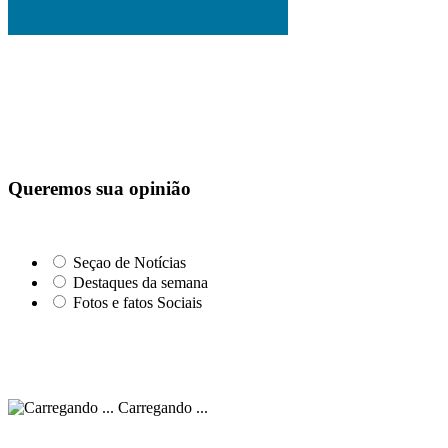
Queremos sua opinião
Seçao de Notícias
Destaques da semana
Fotos e fatos Sociais
Carregando ...