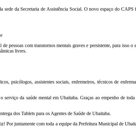
da sede da Secretaria de Assistência Social. O novo espaço do CAPS foi
de
de pessoas com transtornos mentais graves e persistente, para isso o e
nâmicas livres.
s, psicólogos, assistentes sociais, enfermeiros, técnicos de enfermag
o serviço da saúde mental em Ubaitaba. Graças ao empenho de toda no
entrega dos Tablets para os Agentes de Saúde de Ubaitaba.
feliz! Por juntamente com toda a equipe da Prefeitura Municipal de Ub