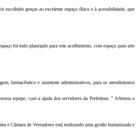
 escolhido graças ao excelente espaço físico e à acessibilidade, que
spaço foi todo planejado para este acolhimento, com espaço para arte
em, farmacêutico e assistente administrativos, para os atendimentos
ssa equipe, com a ajuda dos servidores da Prefeitura. ” Afirmou a
aitaba e Câmara de Vereadores está realizando uma gestão humanizada e