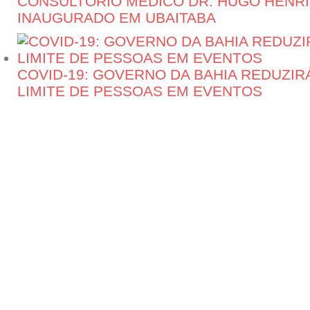
CONSULTÓRIO MÉDICO DR. HUGO HENR
INAUGURADO EM UBAITABA
COVID-19: GOVERNO DA BAHIA REDUZI
LIMITE DE PESSOAS EM EVENTOS