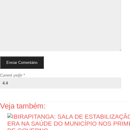
Current ye@r
*
Veja também: