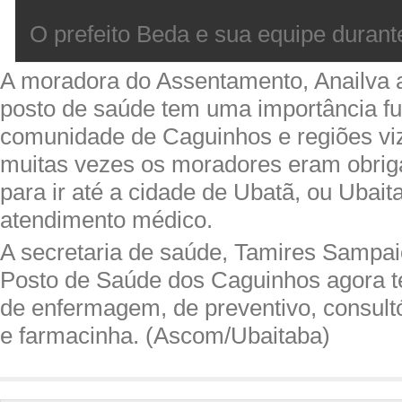
O prefeito Beda e sua equipe durant
A moradora do Assentamento, Anailva 
posto de saúde tem uma importância f
comunidade de Caguinhos e regiões viz
muitas vezes os moradores eram obriga
para ir até a cidade de Ubatã, ou Ubai
atendimento médico.
A secretaria de saúde, Tamires Sampai
Posto de Saúde dos Caguinhos agora t
de enfermagem, de preventivo, consultó
e farmacinha. (Ascom/Ubaitaba)