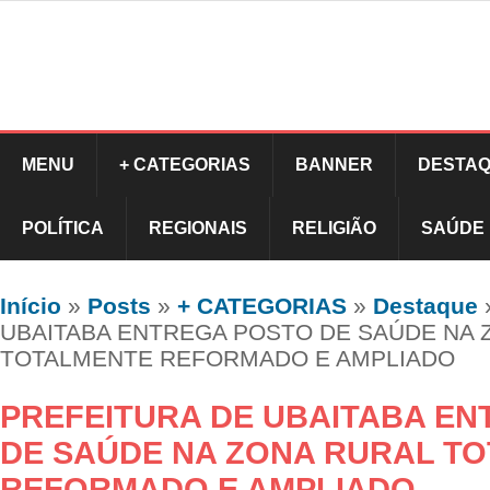
MENU
+ CATEGORIAS
BANNER
DESTAQ
POLÍTICA
REGIONAIS
RELIGIÃO
SAÚDE
Início
»
Posts
»
+ CATEGORIAS
»
Destaque
UBAITABA ENTREGA POSTO DE SAÚDE NA 
TOTALMENTE REFORMADO E AMPLIADO
PREFEITURA DE UBAITABA E
DE SAÚDE NA ZONA RURAL T
REFORMADO E AMPLIADO