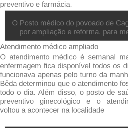
preventivo e farmácia.
O Posto médico do povoado de Ca
por ampliação e reforma, para me
Atendimento médico ampliado
O atendimento médico é semanal ma
enfermagem fica disponível todos os d
funcionava apenas pelo turno da manhã
Bêda determinou que o atendimento fo
todo o dia. Além disso, o posto de sa
preventivo ginecológico e o atendi
voltou a acontecer na localidade