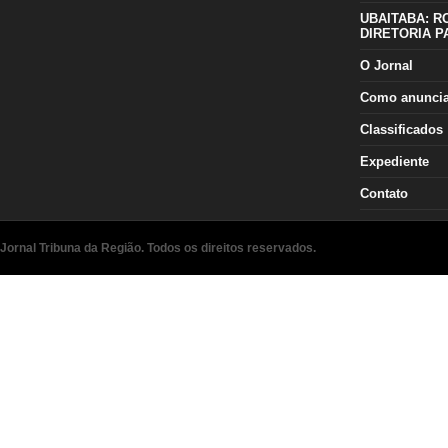
UBAITABA: R
DIRETORIA P
O Jornal
Como anunci
Classificados
Expediente
Contato
Jornal Tribuna da Região. Todos os direitos reservados.