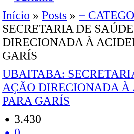
Início
»
Posts
»
+ CATEGO
SECRETARIA DE SAÚD
DIRECIONADA À ACIDE
GARÍS
UBAITABA: SECRETAR
AÇÃO DIRECIONADA À
PARA GARÍS
3.430
0