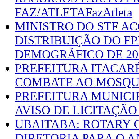
FAZ/ATLETAFazAtleta
MINISTRO DO STF A
DISTRIBUIÇÃO DO F
DEMOGRÁFICO DE 20
PREFEITURA ITACAR
COMBATE AO MOSQU
PREFEITURA MUNICI
AVISO DE LICITAÇÃO 
UBAITABA: ROTARY 
DIRETORIA PARA O A