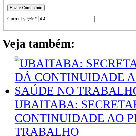
Current ye@r
*
Veja também:
UBAITABA: SECRETA
CONTINUIDADE AO P
TRABALHO