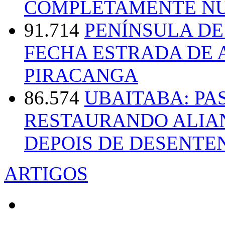
COMPLETAMENTE NU
91.714
PENÍNSULA D
FECHA ESTRADA DE 
PIRACANGA
86.574
UBAITABA: PA
RESTAURANDO ALIA
DEPOIS DE DESENT
ARTIGOS