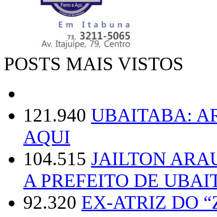
POSTS MAIS VISTOS
121.940
UBAITABA: 
AQUI
104.515
JAILTON ARA
A PREFEITO DE UBAI
92.320
EX-ATRIZ DO 