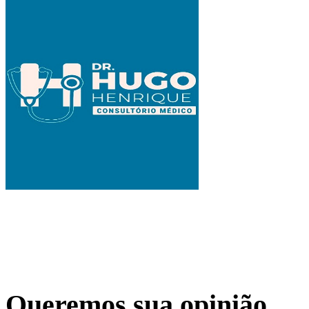
Queremos sua opinião