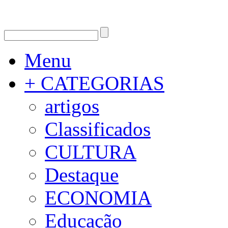
Menu
+ CATEGORIAS
artigos
Classificados
CULTURA
Destaque
ECONOMIA
Educação