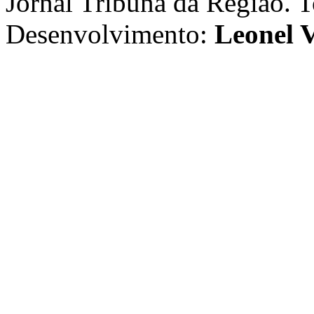
Jornal Tribuna da Região. T
Desenvolvimento:
Leonel V