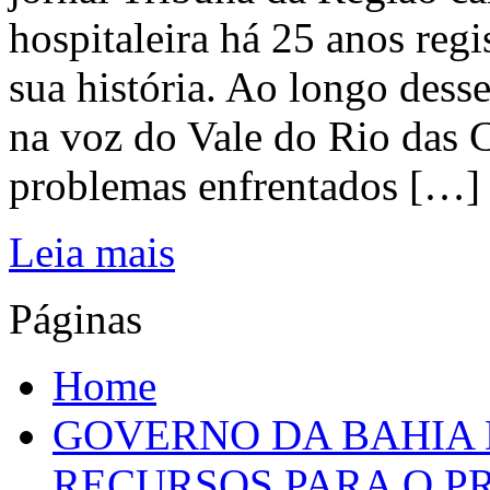
hospitaleira há 25 anos regi
sua história. Ao longo dess
na voz do Vale do Rio das C
problemas enfrentados […]
Leia mais
Páginas
Home
GOVERNO DA BAHIA D
RECURSOS PARA O 