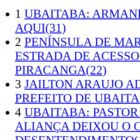
1
UBAITABA: ARMAN
AQUI(31)
2
PENÍNSULA DE MA
ESTRADA DE ACESSO
PIRACANGA(22)
3
JAILTON ARAUJO A
PREFEITO DE UBAITA
4
UBAITABA: PASTOR
ALIANÇA DEIXOU O 