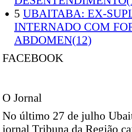
DESENTENDIMENTO(1
5
UBAITABA: EX-SUP
INTERNADO COM FO
ABDOMEN(12)
FACEBOOK
O Jornal
No último 27 de julho Ubai
jornal Tribuna da Região ca