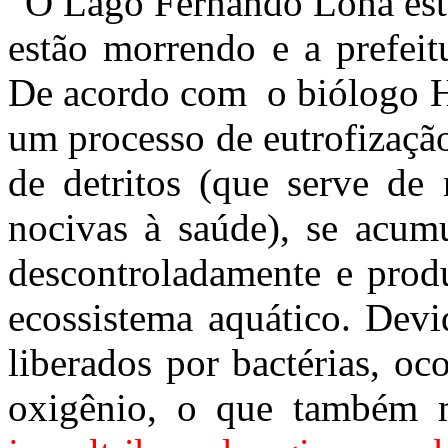
“O Lago Fernando Lona está
estão morrendo e a prefeit
De acordo com o biólogo H
um processo de eutrofizaçã
de detritos (que serve de 
nocivas à saúde), se acumu
descontroladamente e prod
ecossistema aquático. Devi
liberados por bactérias, o
oxigênio, o que também m