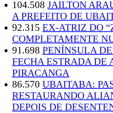
104.508
JAILTON ARA
A PREFEITO DE UBAI
92.315
EX-ATRIZ DO 
COMPLETAMENTE NU
91.698
PENÍNSULA D
FECHA ESTRADA DE 
PIRACANGA
86.570
UBAITABA: PA
RESTAURANDO ALIA
DEPOIS DE DESENT