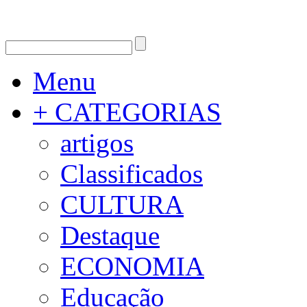
Menu
+ CATEGORIAS
artigos
Classificados
CULTURA
Destaque
ECONOMIA
Educação