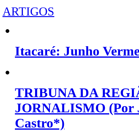
ARTIGOS
Itacaré: Junho Verm
TRIBUNA DA REGI
JORNALISMO (Por Jo
Castro*)