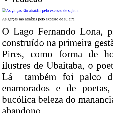
As garças são atraídas pelo excesso de sujeira
O Lago Fernando Lona, pri
construído na primeira ges
Pires, como forma de h
ilustres de Ubaitaba, o po
Lá também foi palco de 
enamorados e de poetas, 
bucólica beleza do mananci
abandono.