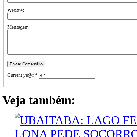
Website:
Mensagem:
Current ye@r
*
Veja também: