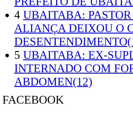
PREFEITO DE UBAITA
4
UBAITABA: PASTOR
ALIANÇA DEIXOU O 
DESENTENDIMENTO(1
5
UBAITABA: EX-SUP
INTERNADO COM FO
ABDOMEN(12)
FACEBOOK