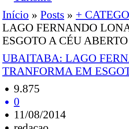
Início
»
Posts
»
+ CATEGO
LAGO FERNANDO LONA
ESGOTO A CÉU ABERTO
UBAITABA: LAGO FER
TRANFORMA EM ESGOT
9.875
0
11/08/2014
redacao