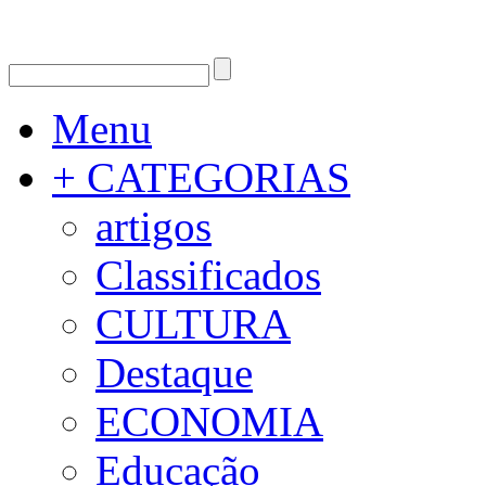
Menu
+ CATEGORIAS
artigos
Classificados
CULTURA
Destaque
ECONOMIA
Educação