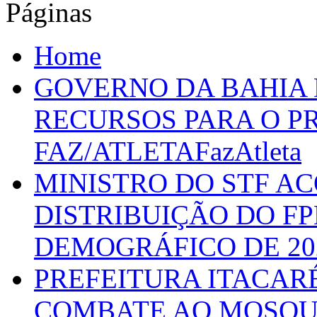
Páginas
Home
GOVERNO DA BAHIA D
RECURSOS PARA O 
FAZ/ATLETAFazAtleta
MINISTRO DO STF A
DISTRIBUIÇÃO DO F
DEMOGRÁFICO DE 20
PREFEITURA ITACAR
COMBATE AO MOSQU