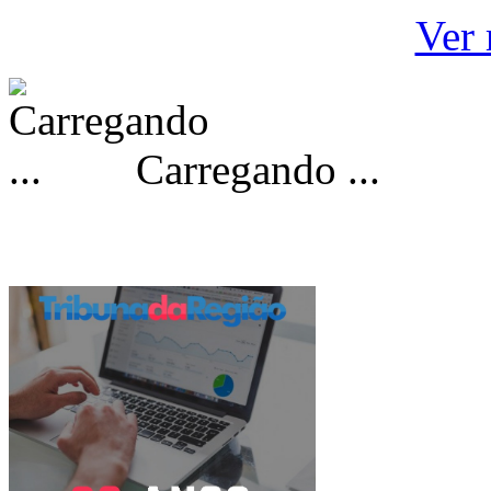
Ver 
Carregando ...