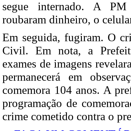
segue internado. A PM
roubaram dinheiro, o celular
Em seguida, fugiram. O cri
Civil. Em nota, a Prefei
exames de imagens revelaram
permanecerá em observaçã
comemora 104 anos. A pref
programação de comemoraç
crime cometido contra o pre