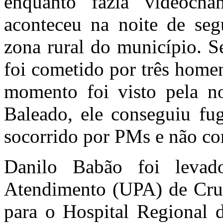
enquanto fazia videoc
aconteceu na noite de segu
zona rural do município. S
foi cometido por três home
momento foi visto pela no
Baleado, ele conseguiu fug
socorrido por PMs e não cor
Danilo Babão foi leva
Atendimento (UPA) de Cruz
para o Hospital Regional 