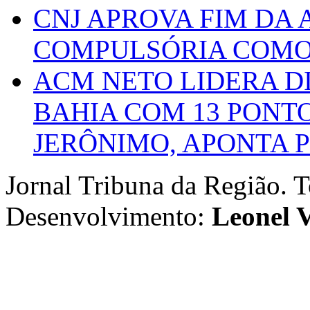
CNJ APROVA FIM DA
COMPULSÓRIA COMO 
ACM NETO LIDERA D
BAHIA COM 13 PONT
JERÔNIMO, APONTA 
Jornal Tribuna da Região. T
Desenvolvimento:
Leonel V