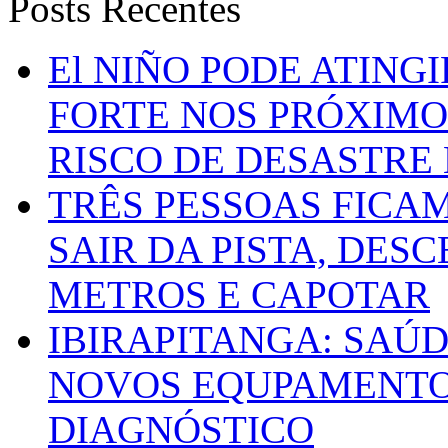
Posts Recentes
El NIÑO PODE ATING
FORTE NOS PRÓXIMO
RISCO DE DESASTRE 
TRÊS PESSOAS FICA
SAIR DA PISTA, DESC
METROS E CAPOTAR
IBIRAPITANGA: SAÚ
NOVOS EQUPAMENTOS
DIAGNÓSTICO