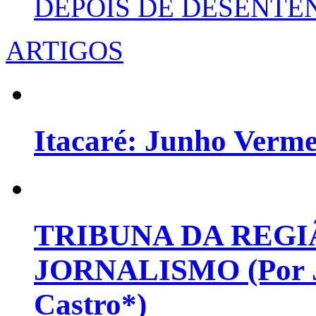
DEPOIS DE DESENT
ARTIGOS
Itacaré: Junho Verm
TRIBUNA DA REGI
JORNALISMO (Por Jo
Castro*)