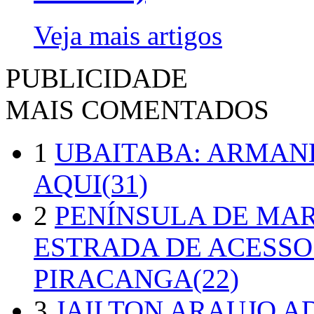
Veja mais artigos
PUBLICIDADE
MAIS COMENTADOS
1
UBAITABA: ARMAN
AQUI(31)
2
PENÍNSULA DE MA
ESTRADA DE ACESSO
PIRACANGA(22)
3
JAILTON ARAUJO A