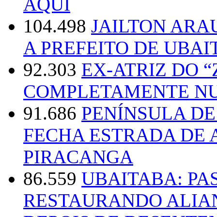
AQUI
104.498
JAILTON ARA
A PREFEITO DE UBAI
92.303
EX-ATRIZ DO 
COMPLETAMENTE NU
91.686
PENÍNSULA D
FECHA ESTRADA DE 
PIRACANGA
86.559
UBAITABA: PA
RESTAURANDO ALIA