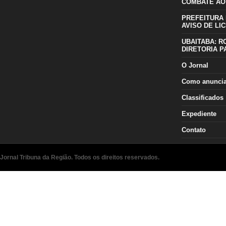
COMBATE AO
PREFEITURA 
AVISO DE LIC
UBAITABA: R
DIRETORIA P
O Jornal
Como anunci
Classificados
Expediente
Contato
Jornal Tribuna da Região. Todos os direitos reservados.