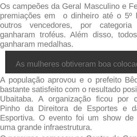
Os campeões da Geral Masculino e F
premiações em o dinheiro até o 5º l
outros vencedores, por categoria
ganharam troféus. Além disso, todos
ganharam medalhas.
As mulheres obtiveram boa coloca
A população aprovou e o prefeito Bê
bastante satisfeito com o resultado pos
Ubaitaba. A organização ficou por
Pinho da Direitora de Esportes e 
Esportiva. O evento foi um show de
uma grande infraestrutura.