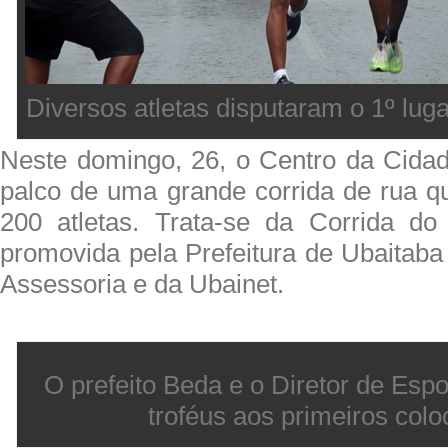
Diversos atletas disputaram o 1º lug
Neste domingo, 26, o Centro da Cidad
palco de uma grande corrida de rua q
200 atletas. Trata-se da Corrida do
promovida pela Prefeitura de Ubaitab
Assessoria e da Ubainet.
O prefeito Beda e o Diretor de Esp
troféus aos primeiros col