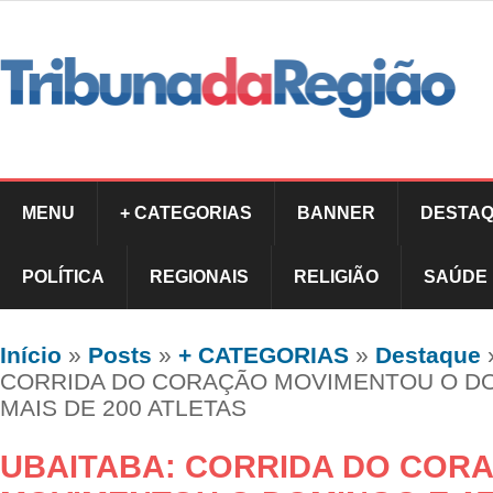
MENU
+ CATEGORIAS
BANNER
DESTAQ
POLÍTICA
REGIONAIS
RELIGIÃO
SAÚDE
Início
»
Posts
»
+ CATEGORIAS
»
Destaque
CORRIDA DO CORAÇÃO MOVIMENTOU O DO
MAIS DE 200 ATLETAS
UBAITABA: CORRIDA DO COR