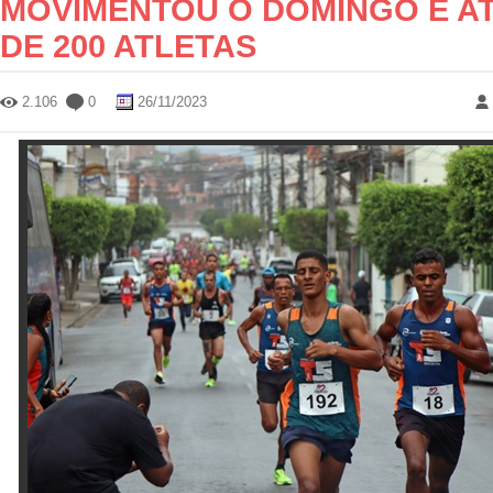
MOVIMENTOU O DOMINGO E AT
DE 200 ATLETAS
2.106
0
26/11/2023