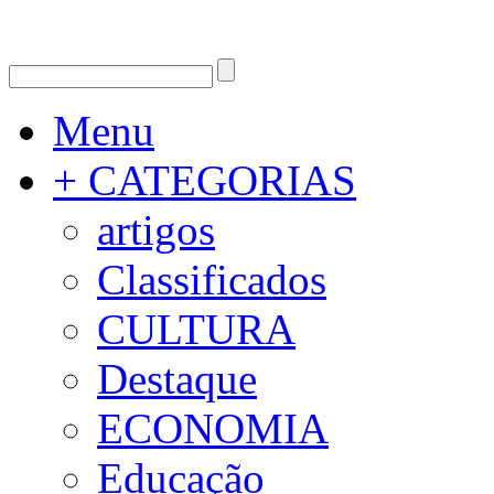
Menu
+ CATEGORIAS
artigos
Classificados
CULTURA
Destaque
ECONOMIA
Educação