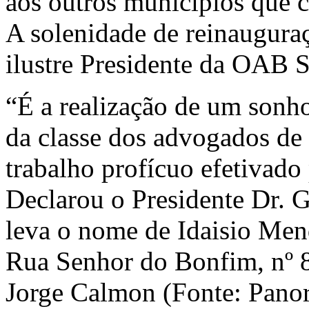
aos outros municípios que 
A solenidade de reinaugura
ilustre Presidente da OAB S
“É a realização de um sonho,
da classe dos advogados de 
trabalho profícuo efetivad
Declarou o Presidente Dr. 
leva o nome de Idaisio Men
Rua Senhor do Bonfim, nº 
Jorge Calmon (Fonte: Pano