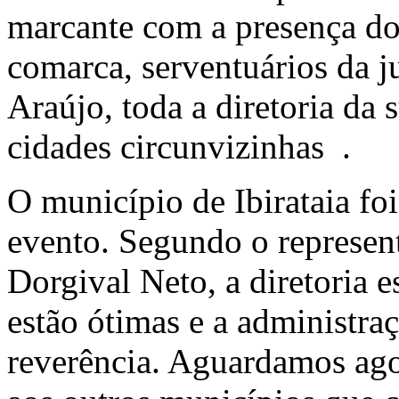
marcante com a presença dos
comarca, serventuários da ju
Araújo, toda a diretoria da
cidades circunvizinhas .
O município de Ibirataia fo
evento. Segundo o represen
Dorgival Neto, a diretoria e
estão ótimas e a administr
reverência. Aguardamos ago