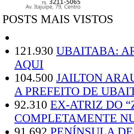
POSTS MAIS VISTOS
121.930
UBAITABA: 
AQUI
104.500
JAILTON ARA
A PREFEITO DE UBAI
92.310
EX-ATRIZ DO 
COMPLETAMENTE NU
91.692
PENÍNSULA D