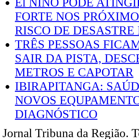
El NIÑO PODE ATING
FORTE NOS PRÓXIMO
RISCO DE DESASTRE 
TRÊS PESSOAS FICA
SAIR DA PISTA, DESC
METROS E CAPOTAR
IBIRAPITANGA: SAÚ
NOVOS EQUPAMENTOS
DIAGNÓSTICO
Jornal Tribuna da Região. T