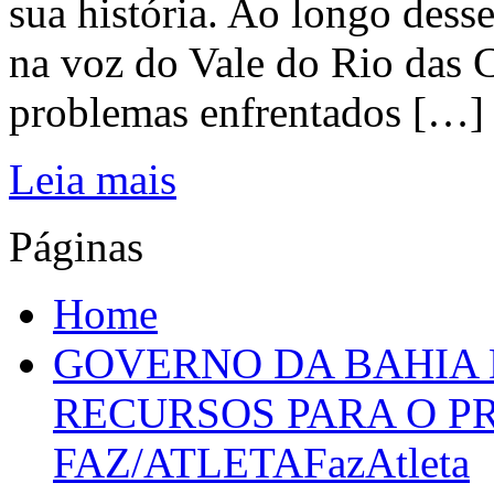
sua história. Ao longo dess
na voz do Vale do Rio das C
problemas enfrentados […]
Leia mais
Páginas
Home
GOVERNO DA BAHIA D
RECURSOS PARA O 
FAZ/ATLETAFazAtleta