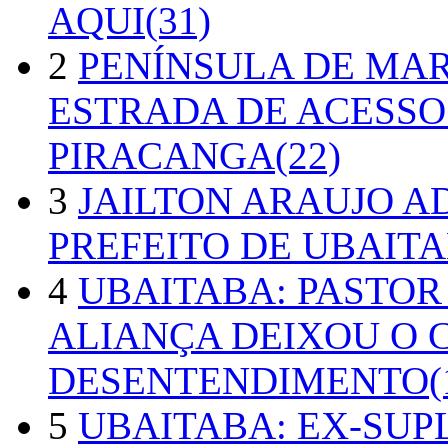
AQUI(31)
2
PENÍNSULA DE MA
ESTRADA DE ACESSO
PIRACANGA(22)
3
JAILTON ARAUJO A
PREFEITO DE UBAITA
4
UBAITABA: PASTOR
ALIANÇA DEIXOU O 
DESENTENDIMENTO(1
5
UBAITABA: EX-SUP