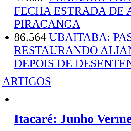
FECHA ESTRADA DE 
PIRACANGA
86.564
UBAITABA: PA
RESTAURANDO ALIA
DEPOIS DE DESENT
ARTIGOS
Itacaré: Junho Verm