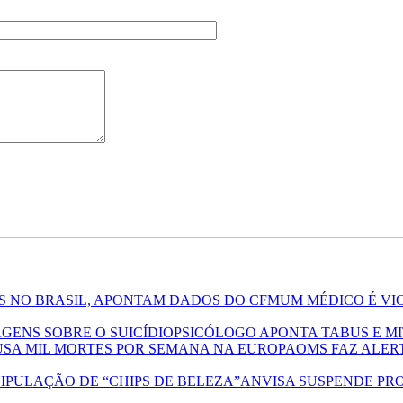
UM MÉDICO É VI
PSICÓLOGO APONTA TABUS E M
OMS FAZ ALERT
ANVISA SUSPENDE PR