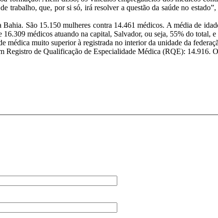
de trabalho, que, por si só, irá resolver a questão da saúde no estado
 Bahia. São 15.150 mulheres contra 14.461 médicos. A média de idade
se 16.309 médicos atuando na capital, Salvador, ou seja, 55% do total, e 
 médica muito superior à registrada no interior da unidade da federaçã
 tem Registro de Qualificação de Especialidade Médica (RQE): 14.916. 