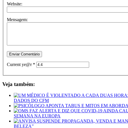
Website:
Mensagem:
Current ye@r
*
Veja também:
DADOS DO CFM
SEMANA NA EUROPA
BELEZA”