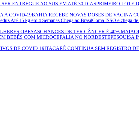
PRIMEIRO LOTE 
BAHIA RECEBE NOVAS DOSES DE VACINA CO
Coma ISSO e chega de d
CHANCES DE TER CÂNCER É 40% MAIA
PESQUISA 
ITACARÉ CONTINUA SEM REGISTRO DE