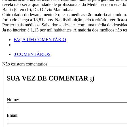
revela não ser a quantidade de profissionais da Medicina no mercado 
Bahia (Cremeb), Dr. Otávio Marambaia.
Outro dado do levantamento é que as médicas são maioria atuando na
formado chega a 18,81 anos. Na distribuição pelo território, verifica-
Por ter mais médicos, Salvador se destaca com uma média de densidade
Já no interior, é 1,13 por mil habitantes. A maioria dos médicos não
FAÇA UM COMENTÁRIO
0 COMENTÁRIOS
Não existem comentários
SUA VEZ DE COMENTAR ;)
Nome:
Email: