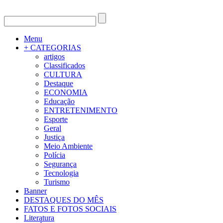
Menu
+ CATEGORIAS
artigos
Classificados
CULTURA
Destaque
ECONOMIA
Educação
ENTRETENIMENTO
Esporte
Geral
Justiça
Meio Ambiente
Polícia
Segurança
Tecnologia
Turismo
Banner
DESTAQUES DO MÊS
FATOS E FOTOS SOCIAIS
Literatura