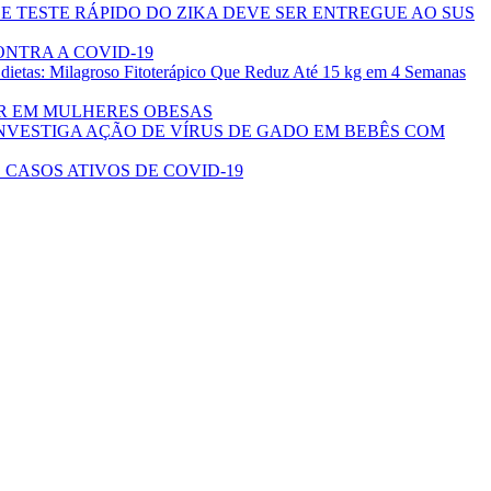
DE TESTE RÁPIDO DO ZIKA DEVE SER ENTREGUE AO SUS
NTRA A COVID-19
ietas: Milagroso Fitoterápico Que Reduz Até 15 kg em 4 Semanas
OR EM MULHERES OBESAS
INVESTIGA AÇÃO DE VÍRUS DE GADO EM BEBÊS COM
 CASOS ATIVOS DE COVID-19