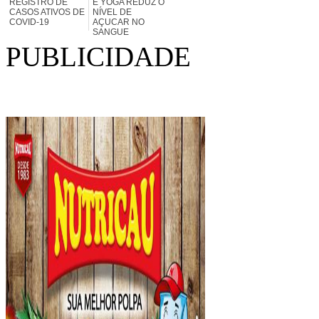
REGISTRO DE
E YOGA REDUZ O
CASOS ATIVOS DE
NÍVEL DE
COVID-19
AÇUCAR NO
SANGUE
PUBLICIDADE