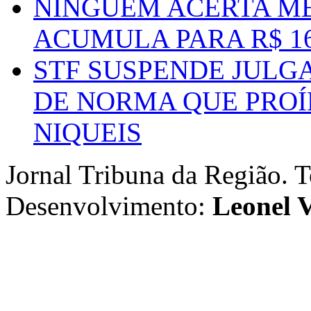
NINGUÉM ACERTA ME
ACUMULA PARA R$ 1
STF SUSPENDE JULG
DE NORMA QUE PROÍ
NIQUEIS
Jornal Tribuna da Região. T
Desenvolvimento:
Leonel V