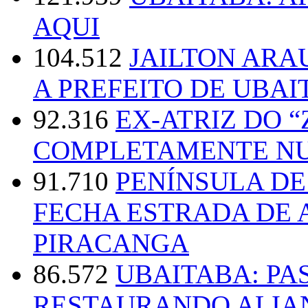
AQUI
104.512
JAILTON ARA
A PREFEITO DE UBAI
92.316
EX-ATRIZ DO 
COMPLETAMENTE NU
91.710
PENÍNSULA D
FECHA ESTRADA DE 
PIRACANGA
86.572
UBAITABA: PA
RESTAURANDO ALIA