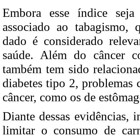
Embora esse índice sej
associado ao tabagismo, 
dado é considerado relevan
saúde. Além do câncer col
também tem sido relacion
diabetes tipo 2, problemas 
câncer, como os de estômag
Diante dessas evidências, 
limitar o consumo de car