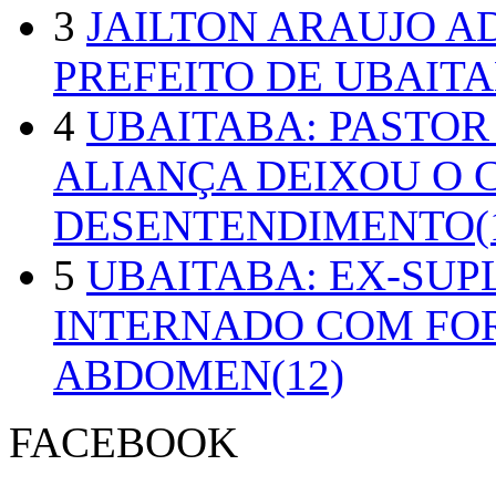
3
JAILTON ARAUJO A
PREFEITO DE UBAITA
4
UBAITABA: PASTOR
ALIANÇA DEIXOU O 
DESENTENDIMENTO(1
5
UBAITABA: EX-SUP
INTERNADO COM FO
ABDOMEN(12)
FACEBOOK