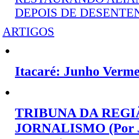
DEPOIS DE DESENT
ARTIGOS
Itacaré: Junho Verm
TRIBUNA DA REGI
JORNALISMO (Por Jo