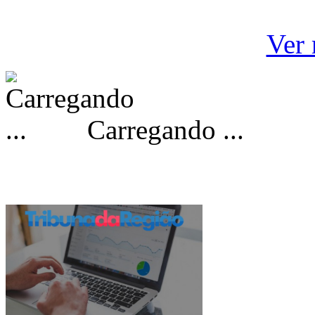
Ver 
Carregando ...