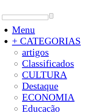
Menu
+ CATEGORIAS
artigos
Classificados
CULTURA
Destaque
ECONOMIA
Educação