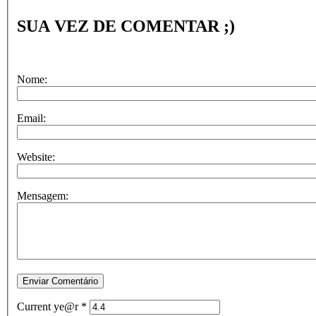
SUA VEZ DE COMENTAR ;)
Nome:
Email:
Website:
Mensagem:
Current ye@r
*