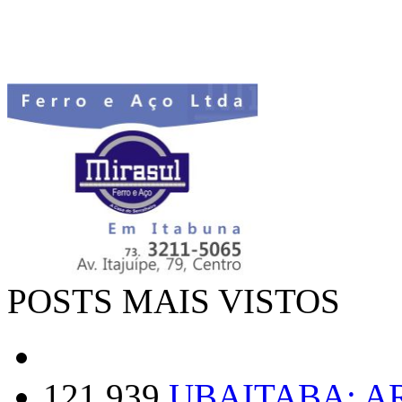
POSTS MAIS VISTOS
121.939
UBAITABA: 