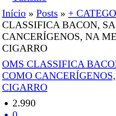
Início
»
Posts
»
+ CATEGO
CLASSIFICA BACON, S
CANCERÍGENOS, NA M
CIGARRO
OMS CLASSIFICA BACO
COMO CANCERÍGENOS,
CIGARRO
2.990
0