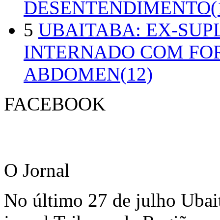
DESENTENDIMENTO(1
5
UBAITABA: EX-SUP
INTERNADO COM FO
ABDOMEN(12)
FACEBOOK
O Jornal
No último 27 de julho Ubai