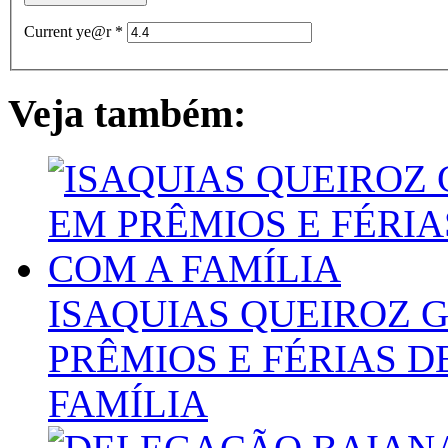
Current ye@r
*
Veja também:
ISAQUIAS QUEIROZ G
PRÊMIOS E FÉRIAS D
FAMÍLIA