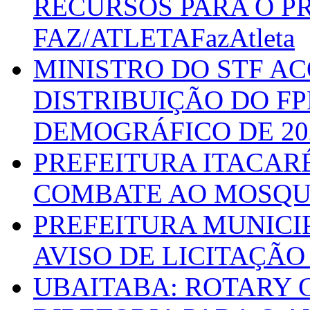
RECURSOS PARA O 
FAZ/ATLETAFazAtleta
MINISTRO DO STF A
DISTRIBUIÇÃO DO F
DEMOGRÁFICO DE 20
PREFEITURA ITACAR
COMBATE AO MOSQU
PREFEITURA MUNICI
AVISO DE LICITAÇÃO 
UBAITABA: ROTARY 