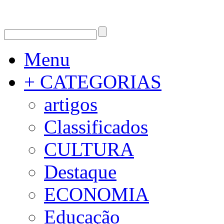
Menu
+ CATEGORIAS
artigos
Classificados
CULTURA
Destaque
ECONOMIA
Educação