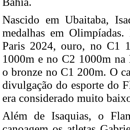
Bahia.
Nascido em Ubaitaba, Isa
medalhas em Olimpíadas.
Paris 2024, ouro, no C1 
1000m e no C2 1000m na 
o bronze no C1 200m. O can
divulgação do esporte do 
era considerado muito baixo
Além de Isaquias, o Fla
canoagem os atletas Gabri