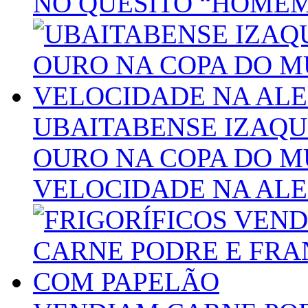
NO QUESITO “HOMEM
UBAITABENSE IZAQU
OURO NA COPA DO 
VELOCIDADE NA AL