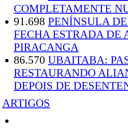
COMPLETAMENTE NU
91.698
PENÍNSULA D
FECHA ESTRADA DE 
PIRACANGA
86.570
UBAITABA: PA
RESTAURANDO ALIA
DEPOIS DE DESENT
ARTIGOS