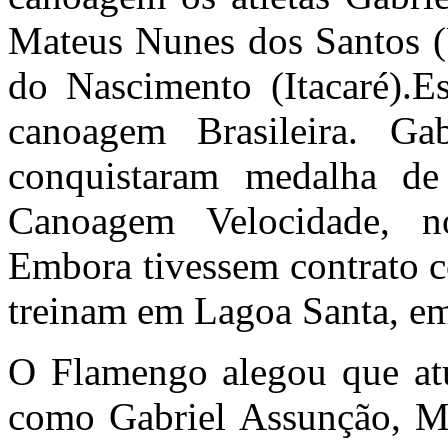
Mateus Nunes dos Santos (
do Nascimento (Itacaré).Es
canoagem Brasileira. Ga
conquistaram medalha d
Canoagem Velocidade, n
Embora tivessem contrato c
treinam em Lagoa Santa, e
O Flamengo alegou que atu
como Gabriel Assunção, Ma