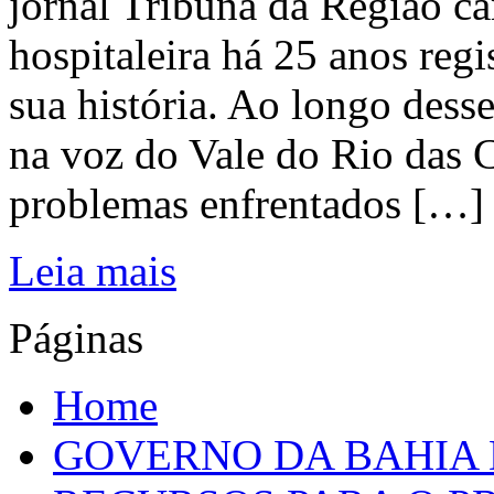
jornal Tribuna da Região ca
hospitaleira há 25 anos regi
sua história. Ao longo dess
na voz do Vale do Rio das C
problemas enfrentados […]
Leia mais
Páginas
Home
GOVERNO DA BAHIA D