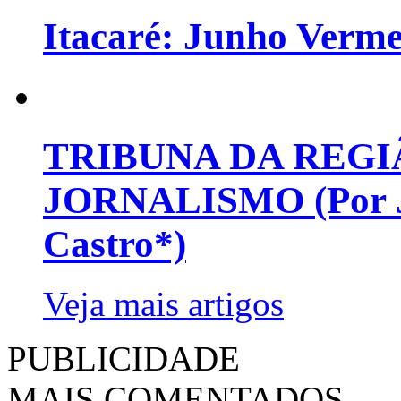
Itacaré: Junho Verm
TRIBUNA DA REGI
JORNALISMO (Por Jo
Castro*)
Veja mais artigos
PUBLICIDADE
MAIS COMENTADOS