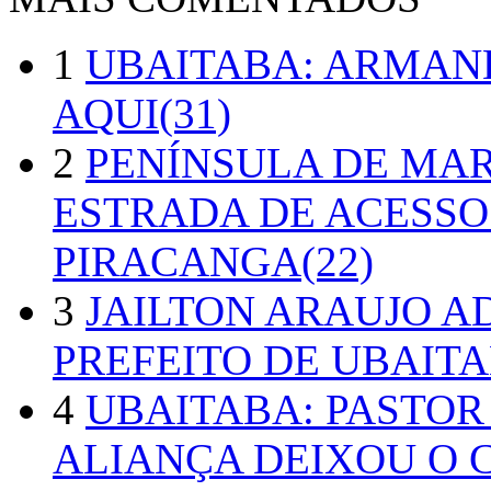
1
UBAITABA: ARMAN
AQUI(31)
2
PENÍNSULA DE MA
ESTRADA DE ACESSO
PIRACANGA(22)
3
JAILTON ARAUJO A
PREFEITO DE UBAITA
4
UBAITABA: PASTOR
ALIANÇA DEIXOU O 