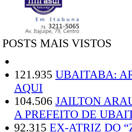
POSTS MAIS VISTOS
121.935
UBAITABA: 
AQUI
104.506
JAILTON ARA
A PREFEITO DE UBAI
92.315
EX-ATRIZ DO 