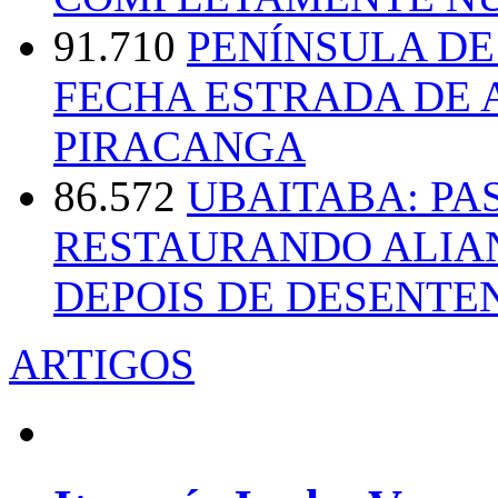
91.710
PENÍNSULA D
FECHA ESTRADA DE 
PIRACANGA
86.572
UBAITABA: PA
RESTAURANDO ALIA
DEPOIS DE DESENT
ARTIGOS