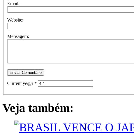
Email:
Website:
Mensagem:
Current ye@r
*
Veja também: