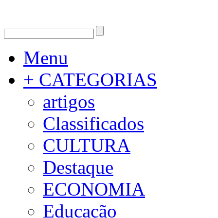
Menu
+ CATEGORIAS
artigos
Classificados
CULTURA
Destaque
ECONOMIA
Educação