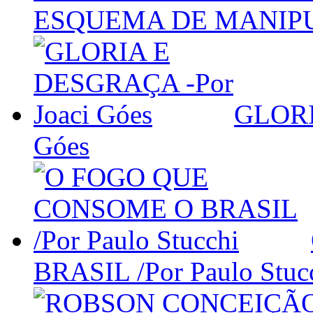
ESQUEMA DE MANIP
GLORI
Góes
BRASIL /Por Paulo Stuc