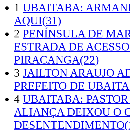
1
UBAITABA: ARMAN
AQUI(31)
2
PENÍNSULA DE MA
ESTRADA DE ACESSO
PIRACANGA(22)
3
JAILTON ARAUJO A
PREFEITO DE UBAITA
4
UBAITABA: PASTOR
ALIANÇA DEIXOU O 
DESENTENDIMENTO(1