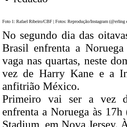
Foto 1: Rafael Ribeiro/CBF | Fotos: Reprodução/Instagram (@erling
No segundo dia das oitava
Brasil enfrenta a Noruega
vaga nas quartas, neste do
vez de Harry Kane e a In
anfitrião México.
Primeiro vai ser a vez d
enfrenta a Noruega às 17h 
Stadium, em Nova Jersey. À