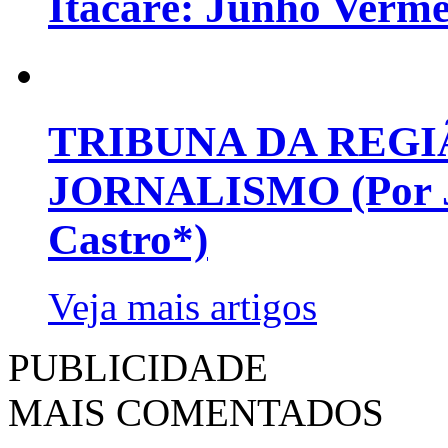
Itacaré: Junho Verm
TRIBUNA DA REGI
JORNALISMO (Por Jo
Castro*)
Veja mais artigos
PUBLICIDADE
MAIS COMENTADOS