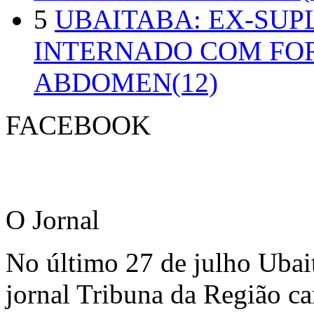
5
UBAITABA: EX-SUP
INTERNADO COM FO
ABDOMEN(12)
FACEBOOK
O Jornal
No último 27 de julho Ubai
jornal Tribuna da Região ca