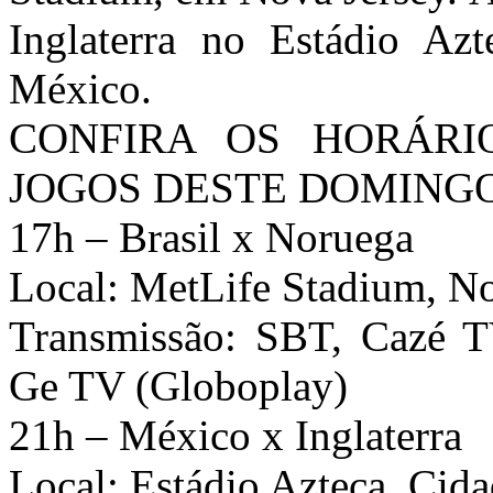
Inglaterra no Estádio Az
México.
CONFIRA OS HORÁRI
JOGOS DESTE DOMINGO
17h – Brasil x Noruega
Local: MetLife Stadium, N
Transmissão: SBT, Cazé T
Ge TV (Globoplay)
21h – México x Inglaterra
Local: Estádio Azteca, Cid