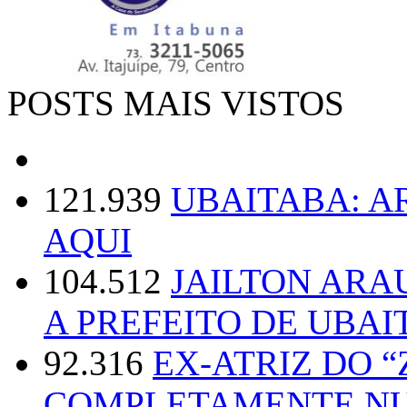
POSTS MAIS VISTOS
121.939
UBAITABA: 
AQUI
104.512
JAILTON ARA
A PREFEITO DE UBAI
92.316
EX-ATRIZ DO 
COMPLETAMENTE NU