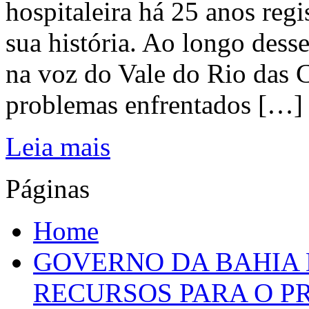
hospitaleira há 25 anos regi
sua história. Ao longo dess
na voz do Vale do Rio das C
problemas enfrentados […]
Leia mais
Páginas
Home
GOVERNO DA BAHIA D
RECURSOS PARA O 