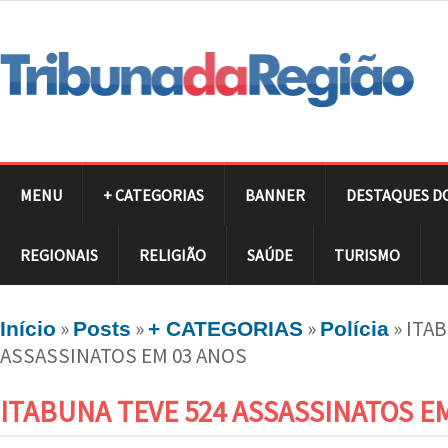
MENU
+ CATEGORIAS
BANNER
DESTAQUES D
REGIONAIS
RELIGIÃO
SAÚDE
TURISMO
»
»
»
»
ITAB
Início
Posts
+ CATEGORIAS
Polícia
ASSASSINATOS EM 03 ANOS
ITABUNA TEVE 524 ASSASSINATOS E