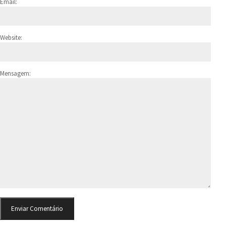
Email:
Website:
Mensagem: