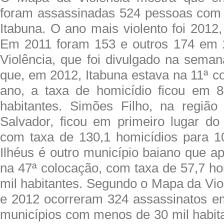
foram assassinadas 524 pessoas com
Itabuna. O ano mais violento foi 2012
Em 2011 foram 153 e outros 174 em
Violência, que foi divulgado na seman
que, em 2012, Itabuna estava na 11ª c
ano, a taxa de homicídio ficou em 8
habitantes. Simões Filho, na região
Salvador, ficou em primeiro lugar do 
com taxa de 130,1 homicídios para 10
Ilhéus é outro município baiano que a
na 47ª colocação, com taxa de 57,7 ho
mil habitantes. Segundo o Mapa da Vio
e 2012 ocorreram 324 assassinatos em
municípios com menos de 30 mil habita