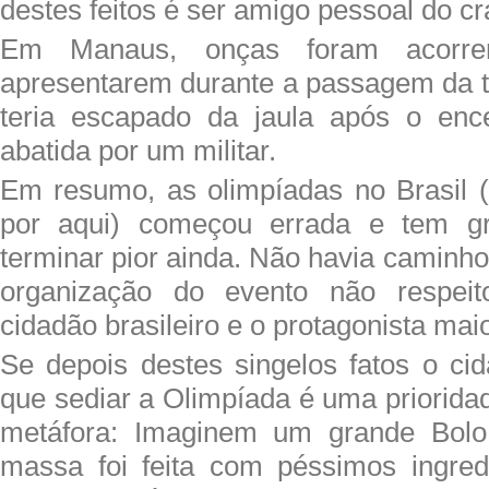
destes feitos é ser amigo pessoal do 
Em Manaus, onças foram acorre
apresentarem durante a passagem da 
teria escapado da jaula após o enc
abatida por um militar.
Em resumo, as olimpíadas no Brasil 
por aqui) começou errada e tem g
terminar pior ainda. Não havia caminho 
organização do evento não respeit
cidadão brasileiro e o protagonista maio
Se depois destes singelos fatos o ci
que sediar a Olimpíada é uma prioridad
metáfora: Imaginem um grande Bolo
massa foi feita com péssimos ingre