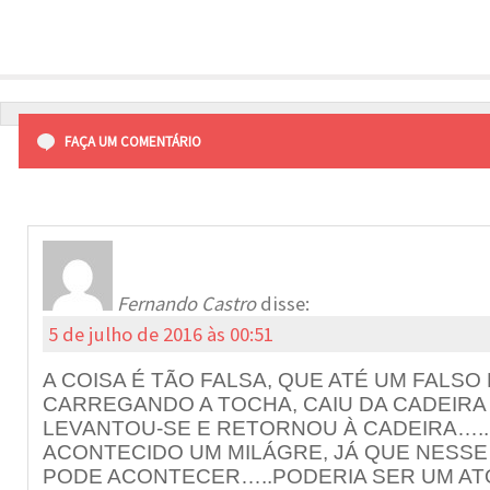
FAÇA UM COMENTÁRIO
Fernando Castro
disse:
5 de julho de 2016 às 00:51
A COISA É TÃO FALSA, QUE ATÉ UM FALSO
CARREGANDO A TOCHA, CAIU DA CADEIRA 
LEVANTOU-SE E RETORNOU À CADEIRA…..
ACONTECIDO UM MILÁGRE, JÁ QUE NESSE
PODE ACONTECER…..PODERIA SER UM AT