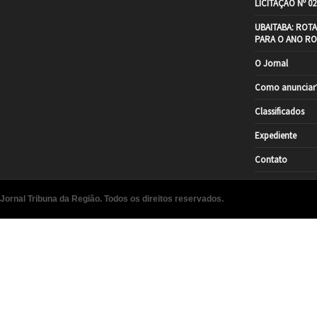
LICITAÇÃO Nº 02
UBAITABA: ROT
PARA O ANO RO
O Jornal
Como anunciar
Classificados
Expediente
Contato
Jornal Tribuna da Região. Todos os direitos reservados.