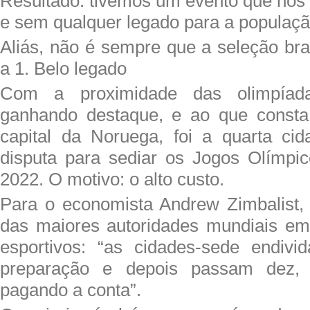
Resultado: tivemos um evento que nos 
e sem qualquer legado para a populaçã
Aliás, não é sempre que a seleção bra
a 1. Belo legado
Com a proximidade das olimpíada
ganhando destaque, e ao que consta
capital da Noruega, foi a quarta cid
disputa para sediar os Jogos Olímpi
2022. O motivo: o alto custo.
Para o economista Andrew Zimbalist,
das maiores autoridades mundiais em
esportivos: “as cidades-sede endivi
preparação e depois passam dez,
pagando a conta”.