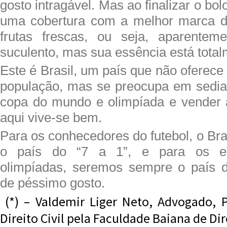
gosto intragável. Mas ao finalizar o bol
uma cobertura com a melhor marca de
frutas frescas, ou seja, aparentem
suculento, mas sua essência está total
Este é Brasil, um país que não oferece
população, mas se preocupa em sedia
copa do mundo e olimpíada e vender
aqui vive-se bem.
Para os conhecedores do futebol, o Bra
o país do “7 a 1”, e para os en
olimpíadas, seremos sempre o país 
de péssimo gosto.
(*) – Valdemir Liger Neto, Advogado,
Direito Civil pela Faculdade Baiana de Dir