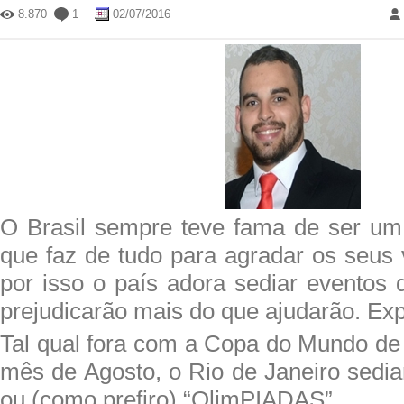
8.870
1
02/07/2016
O Brasil sempre teve fama de ser um
que faz de tudo para agradar os seus 
por isso o país adora sediar eventos 
prejudicarão mais do que ajudarão. Exp
Tal qual fora com a Copa do Mundo de
mês de Agosto, o Rio de Janeiro sedia
ou (como prefiro) “OlimPIADAS”.