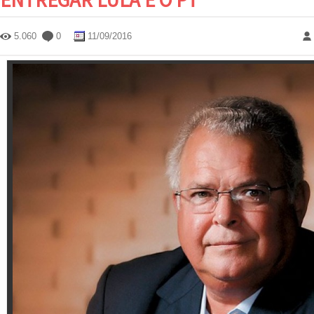
5.060
0
11/09/2016