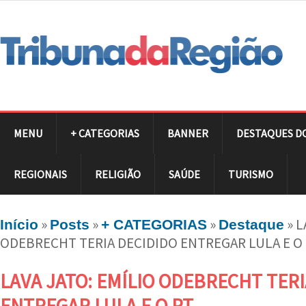
MENU
+ CATEGORIAS
BANNER
DESTAQUES D
REGIONAIS
RELIGIÃO
SAÚDE
TURISMO
»
»
»
»
L
Início
Posts
+ CATEGORIAS
Destaque
ODEBRECHT TERIA DECIDIDO ENTREGAR LULA E O
LAVA JATO: EMÍLIO ODEBRECHT TERI
ENTREGAR LULA E O PT